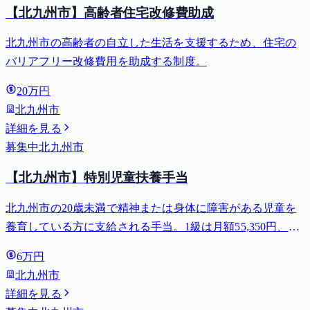
【北九州市】高齢者住宅改修費助成
北九州市の高齢者の自立した生活を支援するため、住宅の
バリアフリー改修費用を助成する制度。
20万円
北九州市
詳細を見る
募集中
北九州市
【北九州市】特別児童扶養手当
北九州市の20歳未満で精神または身体に障害がある児童を
養育している方に支給される手当。1級は月額55,350円、2
級は月額36,860円。
6万円
北九州市
詳細を見る