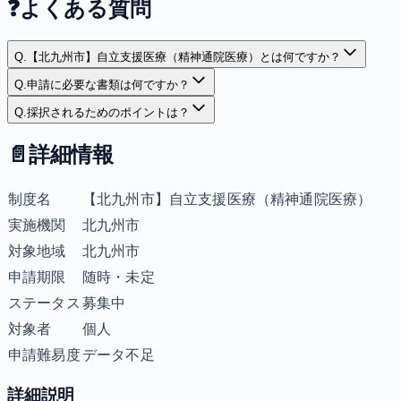
❓
よくある質問
Q.
【北九州市】自立支援医療（精神通院医療）とは何ですか？
Q.
申請に必要な書類は何ですか？
Q.
採択されるためのポイントは？
📄
詳細情報
制度名
【北九州市】自立支援医療（精神通院医療）
実施機関
北九州市
対象地域
北九州市
申請期限
随時・未定
ステータス
募集中
対象者
個人
申請難易度
データ不足
詳細説明