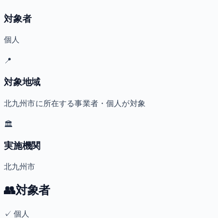
対象者
個人
📍
対象地域
北九州市に所在する事業者・個人が対象
🏛️
実施機関
北九州市
👥
対象者
✓
個人