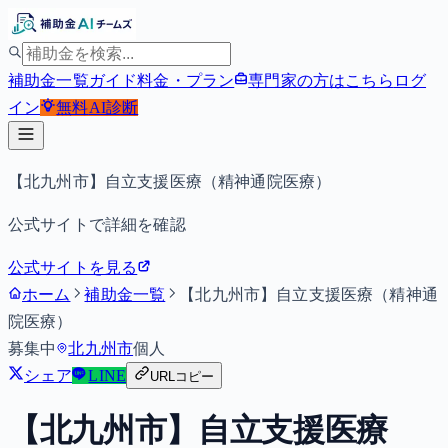
補助金一覧
ガイド
料金・プラン
専門家の方はこちら
ログ
イン
無料
AI診断
【北九州市】自立支援医療（精神通院医療）
公式サイトで詳細を確認
公式サイトを見る
ホーム
補助金一覧
【北九州市】自立支援医療（精神通
院医療）
募集中
北九州市
個人
シェア
LINE
URLコピー
【北九州市】自立支援医療