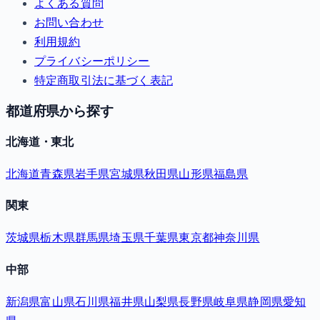
よくある質問
お問い合わせ
利用規約
プライバシーポリシー
特定商取引法に基づく表記
都道府県から探す
北海道・東北
北海道
青森県
岩手県
宮城県
秋田県
山形県
福島県
関東
茨城県
栃木県
群馬県
埼玉県
千葉県
東京都
神奈川県
中部
新潟県
富山県
石川県
福井県
山梨県
長野県
岐阜県
静岡県
愛知