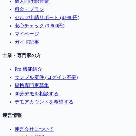
個人向け給付金
料金・プラン
セルフ申請サポート (4,980円)
安心チェック (9,800円)
マイページ
ガイド記事
士業・専門家の方
Pro 機能紹介
サンプル案件 (ログイン不要)
提携専門家募集
30分デモを相談する
デモアカウントを希望する
運営情報
運営会社について