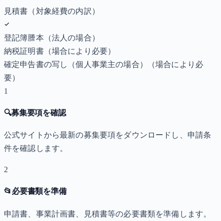
見積書（対象経費の内訳）
登記簿謄本（法人の場合）
納税証明書
（場合により必要）
確定申告書の写し（個人事業主の場合）
（場合により必
要）
1
🔍
募集要項を確認
公式サイトから最新の募集要項をダウンロードし、申請条
件を確認します。
2
📂
必要書類を準備
申請書、事業計画書、見積書等の必要書類を準備します。