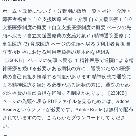
ホーム > 政策について > 分野別の政策一覧 > 福祉・介護 >
障害者福祉 > 自立支援医療 福祉・介護 自立支援医療 1 自立
支援医療制度の概要 1 自立支援医療制度の概要 ページの先
頭へ戻る 2 自立支援医療費の支給対象 (1) 精神通院医療 (2)
更生医療 (3) 育成医療 ページの先頭へ戻る 3 利用者負担 自
立支援医療における利用者負担の基本的な枠組み
［260KB］ ページの先頭へ戻る ４ 精神疾患で通院による精
神医療を続ける必要がある病状の方に、通院のための医療
費の自己負担を軽減する制度があります 精神疾患で通院に
よる精神医療を続ける必要がある病状の方に、通院のため
の医療費の自己負担を軽減する制度があります［233KB］
ページの先頭へ戻る PDFファイルを見るためには、Adobe
Readerというソフトが必要です。Adobe Readerは無料で配布
されていますので、こちらからダウンロードしてくださ
い。