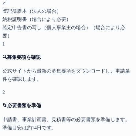
登記簿謄本（法人の場合）
納税証明書
（場合により必要）
確定申告書の写し（個人事業主の場合）
（場合により必
要）
1
🔍
募集要項を確認
公式サイトから最新の募集要項をダウンロードし、申請条
件を確認します。
2
📂
必要書類を準備
申請書、事業計画書、見積書等の必要書類を準備します。
準備目安は約14日です。