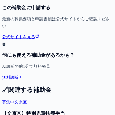
この補助金に申請する
最新の募集要項と申請書類は公式サイトからご確認くださ
い
公式サイトを見る
🤖
他にも使える補助金があるかも？
AI診断で約1分で無料発見
無料診断
🔗
関連する補助金
募集中
文京区
【文京区】特別児童扶養手当