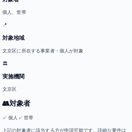
個人、世帯
📍
対象地域
文京区に所在する事業者・個人が対象
🏛️
実施機関
文京区
👥
対象者
✓
個人
✓
世帯
上記の対象者に該当する方が申請可能です。詳細な要件は