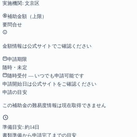
実施機関:
文京区
補助金額（上限）
要問合せ
金額情報は公式サイトでご確認ください
申請期限
随時・未定
随時受付 — いつでも申請可能です
申請開始日は公式サイトをご確認ください
申請の目安
この補助金の難易度情報は現在取得できません
準備目安: 約
14
日
書類準備から申請完了までの目安