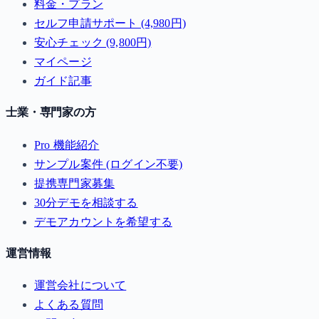
料金・プラン
セルフ申請サポート (4,980円)
安心チェック (9,800円)
マイページ
ガイド記事
士業・専門家の方
Pro 機能紹介
サンプル案件 (ログイン不要)
提携専門家募集
30分デモを相談する
デモアカウントを希望する
運営情報
運営会社について
よくある質問