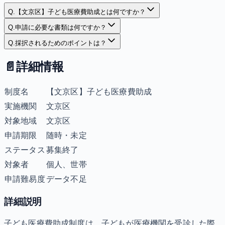
Q.
【文京区】子ども医療費助成とは何ですか？
Q.
申請に必要な書類は何ですか？
Q.
採択されるためのポイントは？
📄
詳細情報
制度名
【文京区】子ども医療費助成
実施機関
文京区
対象地域
文京区
申請期限
随時・未定
ステータス
募集終了
対象者
個人、世帯
申請難易度
データ不足
詳細説明
子ども医療費助成制度は、子どもが医療機関を受診した際