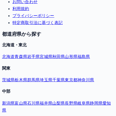
お問い合わせ
利用規約
プライバシーポリシー
特定商取引法に基づく表記
都道府県から探す
北海道・東北
北海道
青森県
岩手県
宮城県
秋田県
山形県
福島県
関東
茨城県
栃木県
群馬県
埼玉県
千葉県
東京都
神奈川県
中部
新潟県
富山県
石川県
福井県
山梨県
長野県
岐阜県
静岡県
愛知
県