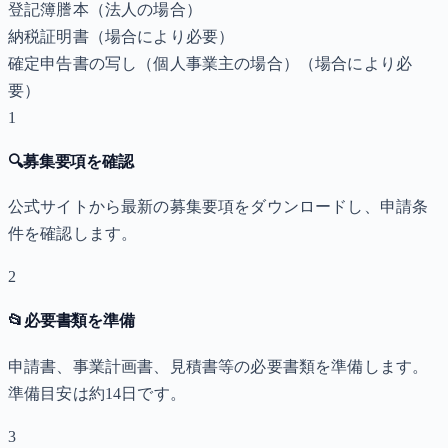
登記簿謄本（法人の場合）
納税証明書
（場合により必要）
確定申告書の写し（個人事業主の場合）
（場合により必
要）
1
🔍
募集要項を確認
公式サイトから最新の募集要項をダウンロードし、申請条
件を確認します。
2
📂
必要書類を準備
申請書、事業計画書、見積書等の必要書類を準備します。
準備目安は約14日です。
3