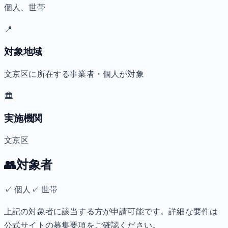
個人、世帯
📍
対象地域
文京区に所在する事業者・個人が対象
🏛️
実施機関
文京区
👥
対象者
✓
個人
✓
世帯
上記の対象者に該当する方が申請可能です。詳細な要件は
公式サイトの募集要項をご確認ください。