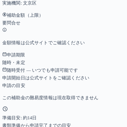
実施機関:
文京区
補助金額（上限）
要問合せ
金額情報は公式サイトでご確認ください
申請期限
随時・未定
随時受付 — いつでも申請可能です
申請開始日は公式サイトをご確認ください
申請の目安
この補助金の難易度情報は現在取得できません
準備目安: 約
14
日
書類準備から申請完了までの目安