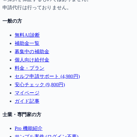
申請代行は行っておりません。
一般の方
無料AI診断
補助金一覧
募集中の補助金
個人向け給付金
料金・プラン
セルフ申請サポート (4,980円)
安心チェック (9,800円)
マイページ
ガイド記事
士業・専門家の方
Pro 機能紹介
サンプル案件 (ログイン不要)