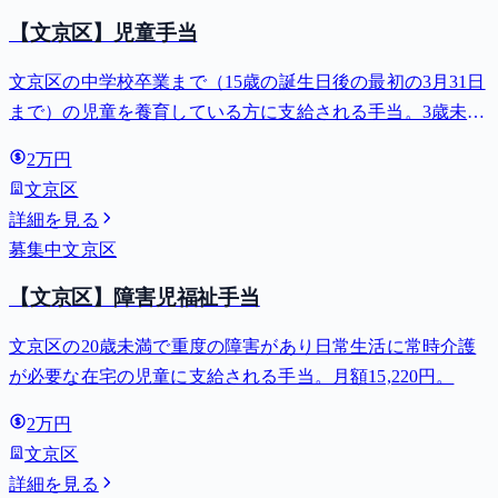
【文京区】児童手当
文京区の中学校卒業まで（15歳の誕生日後の最初の3月31日
まで）の児童を養育している方に支給される手当。3歳未満
は月額15,000円、3歳以上小学校修了前は月額10,000円（第3
2万円
子以降は15,000円）、中学生は月額10,000円。
文京区
詳細を見る
募集中
文京区
【文京区】障害児福祉手当
文京区の20歳未満で重度の障害があり日常生活に常時介護
が必要な在宅の児童に支給される手当。月額15,220円。
2万円
文京区
詳細を見る