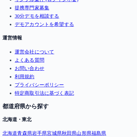
提携専門家募集
30分デモを相談する
デモアカウントを希望する
運営情報
運営会社について
よくある質問
お問い合わせ
利用規約
プライバシーポリシー
特定商取引法に基づく表記
都道府県から探す
北海道・東北
北海道
青森県
岩手県
宮城県
秋田県
山形県
福島県