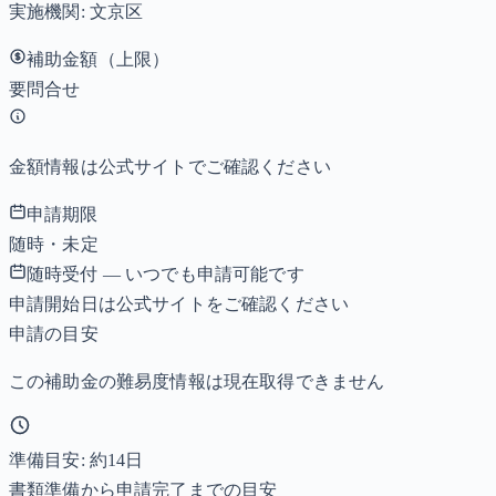
実施機関:
文京区
補助金額（上限）
要問合せ
金額情報は公式サイトでご確認ください
申請期限
随時・未定
随時受付 — いつでも申請可能です
申請開始日は公式サイトをご確認ください
申請の目安
この補助金の難易度情報は現在取得できません
準備目安: 約
14
日
書類準備から申請完了までの目安