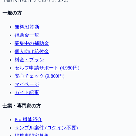
一般の方
無料AI診断
補助金一覧
募集中の補助金
個人向け給付金
料金・プラン
セルフ申請サポート (4,980円)
安心チェック (9,800円)
マイページ
ガイド記事
士業・専門家の方
Pro 機能紹介
サンプル案件 (ログイン不要)
提携専門家募集