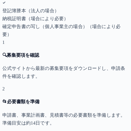
登記簿謄本（法人の場合）
納税証明書
（場合により必要）
確定申告書の写し（個人事業主の場合）
（場合により必
要）
1
🔍
募集要項を確認
公式サイトから最新の募集要項をダウンロードし、申請条
件を確認します。
2
📂
必要書類を準備
申請書、事業計画書、見積書等の必要書類を準備します。
準備目安は約14日です。