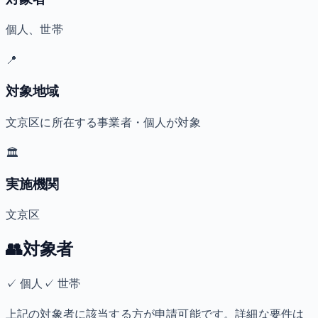
個人、世帯
📍
対象地域
文京区に所在する事業者・個人が対象
🏛️
実施機関
文京区
👥
対象者
✓
個人
✓
世帯
上記の対象者に該当する方が申請可能です。詳細な要件は