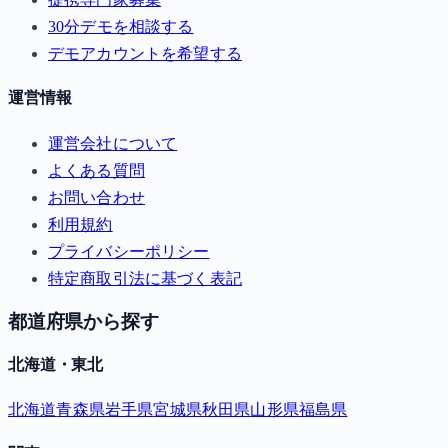
30分デモを相談する
デモアカウントを希望する
運営情報
運営会社について
よくある質問
お問い合わせ
利用規約
プライバシーポリシー
特定商取引法に基づく表記
都道府県から探す
北海道・東北
北海道
青森県
岩手県
宮城県
秋田県
山形県
福島県