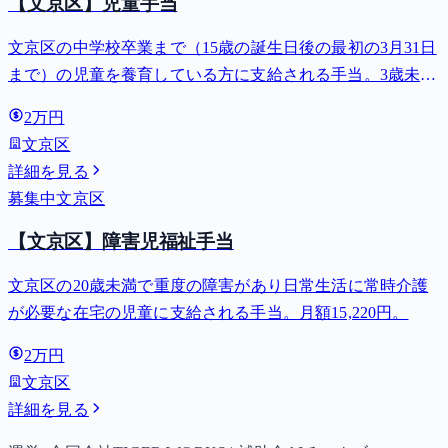
【文京区】児童手当
文京区の中学校卒業まで（15歳の誕生日後の最初の3月31日
まで）の児童を養育している方に支給される手当。3歳未満
は月額15,000円、3歳以上小学校修了前は月額10,000円（第3
2万円
子以降は15,000円）、中学生は月額10,000円。
文京区
詳細を見る
募集中
文京区
【文京区】障害児福祉手当
文京区の20歳未満で重度の障害があり日常生活に常時介護
が必要な在宅の児童に支給される手当。月額15,220円。
2万円
文京区
詳細を見る