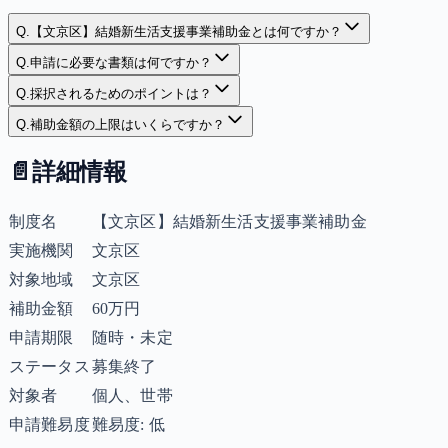
Q.
【文京区】結婚新生活支援事業補助金とは何ですか？
Q.
申請に必要な書類は何ですか？
Q.
採択されるためのポイントは？
Q.
補助金額の上限はいくらですか？
📄
詳細情報
制度名
【文京区】結婚新生活支援事業補助金
実施機関
文京区
対象地域
文京区
補助金額
60万円
申請期限
随時・未定
ステータス
募集終了
対象者
個人、世帯
申請難易度
難易度: 低