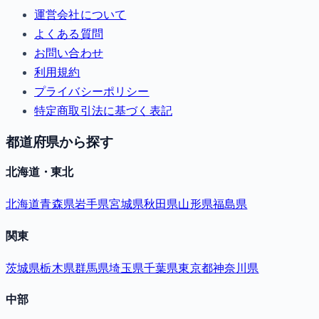
運営会社について
よくある質問
お問い合わせ
利用規約
プライバシーポリシー
特定商取引法に基づく表記
都道府県から探す
北海道・東北
北海道
青森県
岩手県
宮城県
秋田県
山形県
福島県
関東
茨城県
栃木県
群馬県
埼玉県
千葉県
東京都
神奈川県
中部