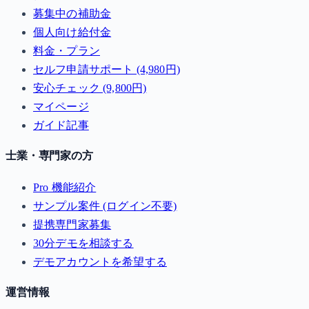
募集中の補助金
個人向け給付金
料金・プラン
セルフ申請サポート (4,980円)
安心チェック (9,800円)
マイページ
ガイド記事
士業・専門家の方
Pro 機能紹介
サンプル案件 (ログイン不要)
提携専門家募集
30分デモを相談する
デモアカウントを希望する
運営情報