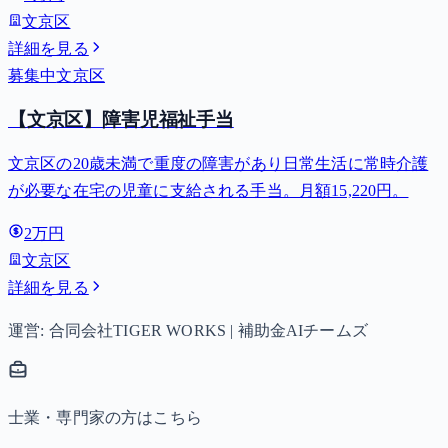
子以降は15,000円）、中学生は月額10,000円。
文京区
詳細を見る
募集中
文京区
【文京区】障害児福祉手当
文京区の20歳未満で重度の障害があり日常生活に常時介護
が必要な在宅の児童に支給される手当。月額15,220円。
2万円
文京区
詳細を見る
運営: 合同会社TIGER WORKS | 補助金AIチームズ
士業・専門家の方はこちら