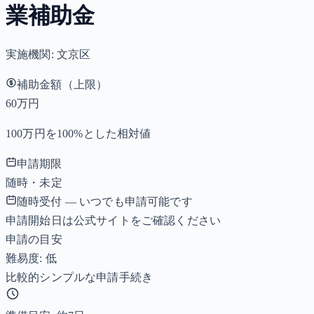
業補助金
実施機関:
文京区
補助金額（上限）
60万円
100万円を100%とした相対値
申請期限
随時・未定
随時受付 — いつでも申請可能です
申請開始日は公式サイトをご確認ください
申請の目安
難易度: 低
比較的シンプルな申請手続き