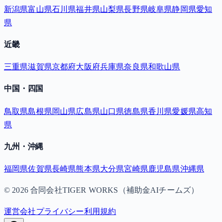
新潟県
富山県
石川県
福井県
山梨県
長野県
岐阜県
静岡県
愛知
県
近畿
三重県
滋賀県
京都府
大阪府
兵庫県
奈良県
和歌山県
中国・四国
鳥取県
島根県
岡山県
広島県
山口県
徳島県
香川県
愛媛県
高知
県
九州・沖縄
福岡県
佐賀県
長崎県
熊本県
大分県
宮崎県
鹿児島県
沖縄県
©
2026
合同会社TIGER WORKS（補助金AIチームズ）
運営会社
プライバシー
利用規約