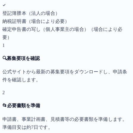
登記簿謄本（法人の場合）
納税証明書
（場合により必要）
確定申告書の写し（個人事業主の場合）
（場合により必
要）
1
🔍
募集要項を確認
公式サイトから最新の募集要項をダウンロードし、申請条
件を確認します。
2
📂
必要書類を準備
申請書、事業計画書、見積書等の必要書類を準備します。
準備目安は約7日です。