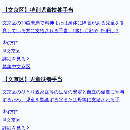
【文京区】特別児童扶養手当
文京区の20歳未満で精神または身体に障害がある児童を養
育している方に支給される手当。1級は月額55,350円、2級
は月額36,860円。
6万円
文京区
詳細を見る
募集中
文京区
【文京区】児童扶養手当
文京区のひとり親家庭等の生活の安定と自立の促進に寄与
するため、児童を監護する父または母等に支給される手
当。全部支給で月額最大44,140円。
4万円
文京区
詳細を見る