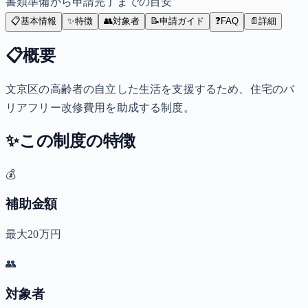
書類準備から申請完了までの目安
📋
基本情報
✨
特徴
👥
対象者
📝
申請ガイド
❓
FAQ
📄
詳細
📋
概要
文京区の高齢者の自立した生活を支援するため、住宅のバ
リアフリー改修費用を助成する制度。
✨
この制度の特徴
💰
補助金額
最大20万円
👥
対象者