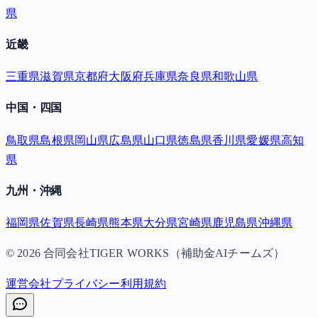
県
近畿
三重県
滋賀県
京都府
大阪府
兵庫県
奈良県
和歌山県
中国・四国
鳥取県
島根県
岡山県
広島県
山口県
徳島県
香川県
愛媛県
高知
県
九州・沖縄
福岡県
佐賀県
長崎県
熊本県
大分県
宮崎県
鹿児島県
沖縄県
©
2026
合同会社TIGER WORKS（補助金AIチームズ）
運営会社
プライバシー
利用規約