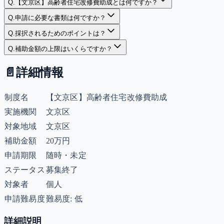
Q.
【文京区】高齢者住宅改修費助成とは何ですか？
Q.
申請に必要な書類は何ですか？
Q.
採択されるためのポイントは？
Q.
補助金額の上限はいくらですか？
📄
詳細情報
制度名
【文京区】高齢者住宅改修費助成
実施機関
文京区
対象地域
文京区
補助金額
20万円
申請期限
随時・未定
ステータス
募集終了
対象者
個人
申請難易度
難易度: 低
詳細説明