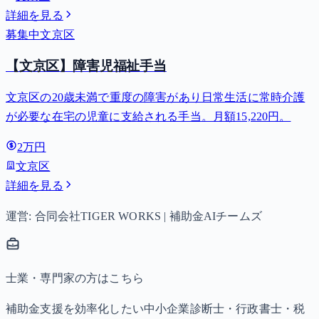
詳細を見る
募集中
文京区
【文京区】障害児福祉手当
文京区の20歳未満で重度の障害があり日常生活に常時介護
が必要な在宅の児童に支給される手当。月額15,220円。
2万円
文京区
詳細を見る
運営: 合同会社TIGER WORKS | 補助金AIチームズ
士業・専門家の方はこちら
補助金支援を効率化したい中小企業診断士・行政書士・税