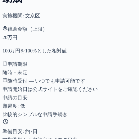
実施機関:
文京区
補助金額（上限）
20万円
100万円を100%とした相対値
申請期限
随時・未定
随時受付 — いつでも申請可能です
申請開始日は公式サイトをご確認ください
申請の目安
難易度: 低
比較的シンプルな申請手続き
準備目安: 約
7
日