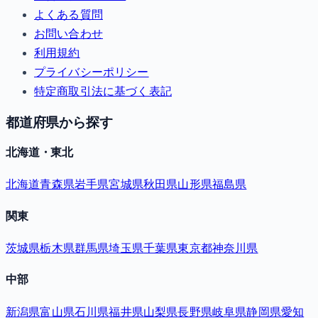
よくある質問
お問い合わせ
利用規約
プライバシーポリシー
特定商取引法に基づく表記
都道府県から探す
北海道・東北
北海道
青森県
岩手県
宮城県
秋田県
山形県
福島県
関東
茨城県
栃木県
群馬県
埼玉県
千葉県
東京都
神奈川県
中部
新潟県
富山県
石川県
福井県
山梨県
長野県
岐阜県
静岡県
愛知