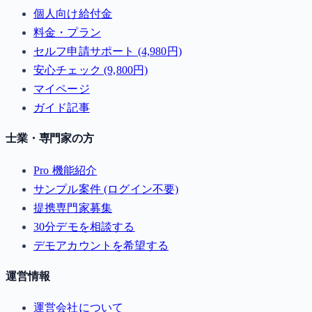
個人向け給付金
料金・プラン
セルフ申請サポート (4,980円)
安心チェック (9,800円)
マイページ
ガイド記事
士業・専門家の方
Pro 機能紹介
サンプル案件 (ログイン不要)
提携専門家募集
30分デモを相談する
デモアカウントを希望する
運営情報
運営会社について