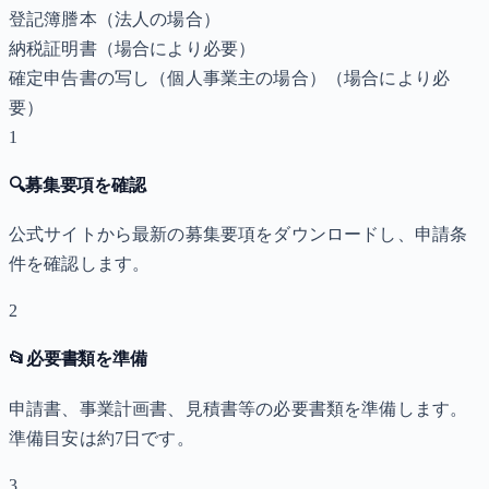
登記簿謄本（法人の場合）
納税証明書
（場合により必要）
確定申告書の写し（個人事業主の場合）
（場合により必
要）
1
🔍
募集要項を確認
公式サイトから最新の募集要項をダウンロードし、申請条
件を確認します。
2
📂
必要書類を準備
申請書、事業計画書、見積書等の必要書類を準備します。
準備目安は約7日です。
3