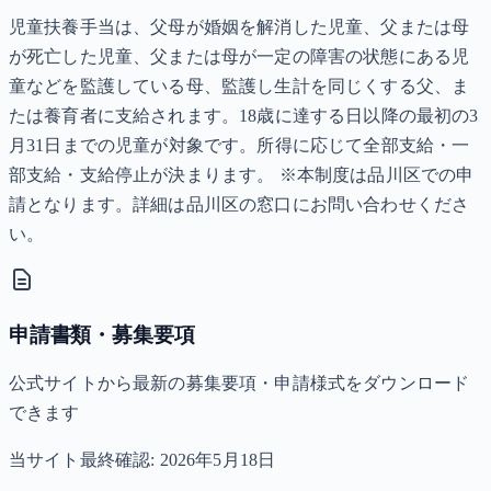
児童扶養手当は、父母が婚姻を解消した児童、父または母
が死亡した児童、父または母が一定の障害の状態にある児
童などを監護している母、監護し生計を同じくする父、ま
たは養育者に支給されます。18歳に達する日以降の最初の3
月31日までの児童が対象です。所得に応じて全部支給・一
部支給・支給停止が決まります。 ※本制度は品川区での申
請となります。詳細は品川区の窓口にお問い合わせくださ
い。
申請書類・募集要項
公式サイトから最新の募集要項・申請様式をダウンロード
できます
当サイト最終確認:
2026年5月18日