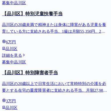
募集中
品川区
【品川区】特別児童扶養手当
品川区の20歳未満で精神または身体に障害がある児童を養
育している方に支給される手当。1級は月額55,350円、2級
は月額36,860円。
6万円
品川区
詳細を見る
募集中
品川区
【品川区】特別障害者手当
品川区の20歳以上で日常生活において常時特別の介護を必
要とする在宅の重度障害者に支給される手当。月額27,980
円。
3万円
品川区