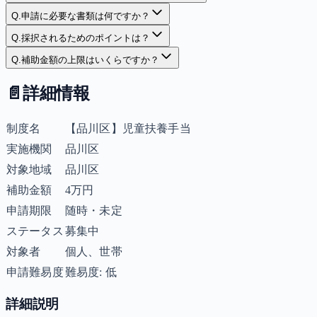
Q.
申請に必要な書類は何ですか？
Q.
採択されるためのポイントは？
Q.
補助金額の上限はいくらですか？
📄
詳細情報
制度名
【品川区】児童扶養手当
実施機関
品川区
対象地域
品川区
補助金額
4万円
申請期限
随時・未定
ステータス
募集中
対象者
個人、世帯
申請難易度
難易度: 低
詳細説明