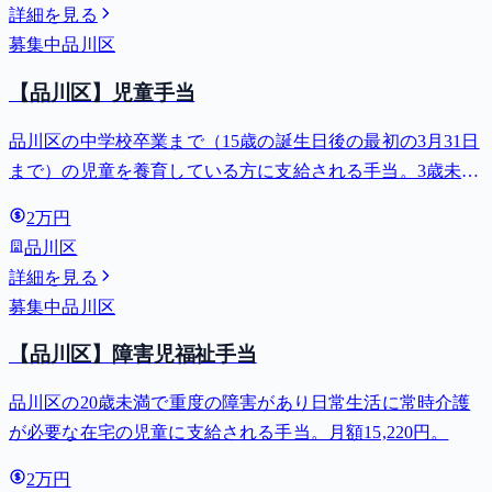
詳細を見る
募集中
品川区
【品川区】児童手当
品川区の中学校卒業まで（15歳の誕生日後の最初の3月31日
まで）の児童を養育している方に支給される手当。3歳未満
は月額15,000円、3歳以上小学校修了前は月額10,000円（第3
2万円
子以降は15,000円）、中学生は月額10,000円。
品川区
詳細を見る
募集中
品川区
【品川区】障害児福祉手当
品川区の20歳未満で重度の障害があり日常生活に常時介護
が必要な在宅の児童に支給される手当。月額15,220円。
2万円