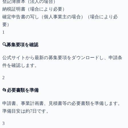
登記簿謄本（法人の場合）
納税証明書
（場合により必要）
確定申告書の写し（個人事業主の場合）
（場合により必
要）
1
🔍
募集要項を確認
公式サイトから最新の募集要項をダウンロードし、申請条
件を確認します。
2
📂
必要書類を準備
申請書、事業計画書、見積書等の必要書類を準備します。
準備目安は約7日です。
3