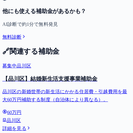
他にも使える補助金があるかも？
AI診断で約1分で無料発見
無料診断
🔗
関連する補助金
募集中
品川区
【品川区】結婚新生活支援事業補助金
品川区の新婚世帯の新生活にかかる住居費・引越費用を最
大60万円補助する制度（自治体により異なる）。
60万円
品川区
詳細を見る