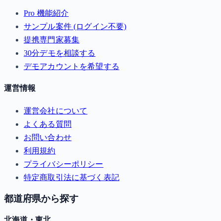
Pro 機能紹介
サンプル案件 (ログイン不要)
提携専門家募集
30分デモを相談する
デモアカウントを希望する
運営情報
運営会社について
よくある質問
お問い合わせ
利用規約
プライバシーポリシー
特定商取引法に基づく表記
都道府県から探す
北海道・東北