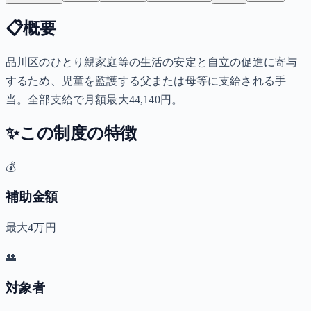
📋
概要
品川区のひとり親家庭等の生活の安定と自立の促進に寄与
するため、児童を監護する父または母等に支給される手
当。全部支給で月額最大44,140円。
✨
この制度の特徴
💰
補助金額
最大4万円
👥
対象者