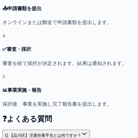
📤
申請書類を提出
オンラインまたは郵送で申請書類を提出します。
4
✅
審査・採択
審査を経て採択が決定されます。結果は通知されます。
5
📊
事業実施・報告
採択後、事業を実施し完了報告書を提出します。
❓
よくある質問
Q.
【品川区】児童扶養手当とは何ですか？