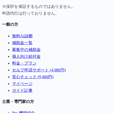
※採択を保証するものではありません。
申請代行は行っておりません。
一般の方
無料AI診断
補助金一覧
募集中の補助金
個人向け給付金
料金・プラン
セルフ申請サポート (4,980円)
安心チェック (9,800円)
マイページ
ガイド記事
士業・専門家の方
Pro 機能紹介