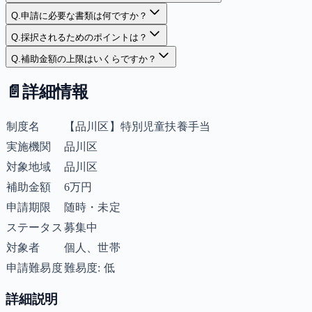
Q.
申請に必要な書類は何ですか？
Q.
採択されるためのポイントは？
Q.
補助金額の上限はいくらですか？
📄
詳細情報
制度名
【品川区】特別児童扶養手当
実施機関
品川区
対象地域
品川区
補助金額
6万円
申請期限
随時・未定
ステータス
募集中
対象者
個人、世帯
申請難易度
難易度: 低
詳細説明