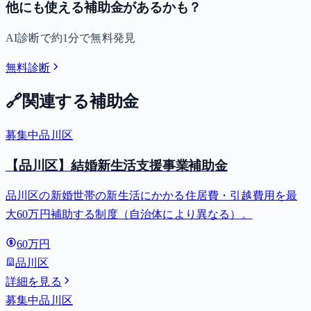
他にも使える補助金があるかも？
AI診断で約1分で無料発見
無料診断
🔗
関連する補助金
募集中
品川区
【品川区】結婚新生活支援事業補助金
品川区の新婚世帯の新生活にかかる住居費・引越費用を最
大60万円補助する制度（自治体により異なる）。
60万円
品川区
詳細を見る
募集中
品川区