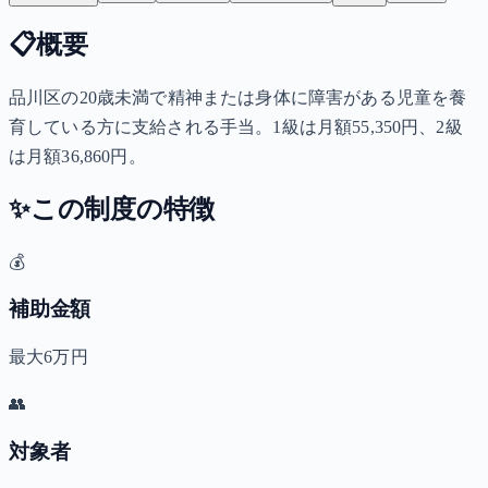
📋
概要
品川区の20歳未満で精神または身体に障害がある児童を養
育している方に支給される手当。1級は月額55,350円、2級
は月額36,860円。
✨
この制度の特徴
💰
補助金額
最大6万円
👥
対象者