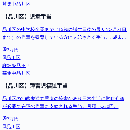
募集中
品川区
【品川区】児童手当
品川区の中学校卒業まで（15歳の誕生日後の最初の3月31日
まで）の児童を養育している方に支給される手当。3歳未満
は月額15,000円、3歳以上小学校修了前は月額10,000円（第3
2万円
子以降は15,000円）、中学生は月額10,000円。
品川区
詳細を見る
募集中
品川区
【品川区】障害児福祉手当
品川区の20歳未満で重度の障害があり日常生活に常時介護
が必要な在宅の児童に支給される手当。月額15,220円。
2万円
品川区