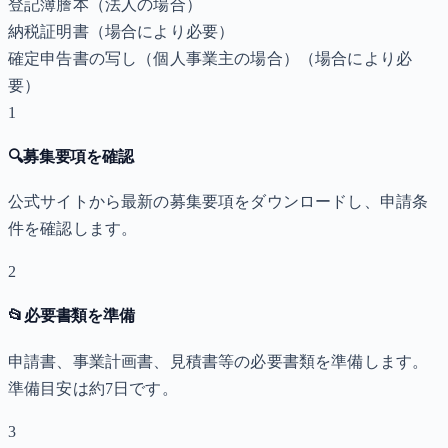
登記簿謄本（法人の場合）
納税証明書
（場合により必要）
確定申告書の写し（個人事業主の場合）
（場合により必
要）
1
🔍
募集要項を確認
公式サイトから最新の募集要項をダウンロードし、申請条
件を確認します。
2
📂
必要書類を準備
申請書、事業計画書、見積書等の必要書類を準備します。
準備目安は約7日です。
3