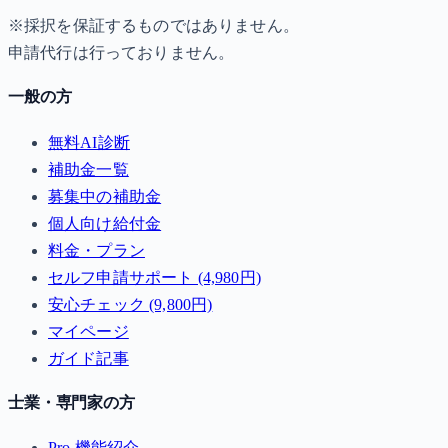
※採択を保証するものではありません。
申請代行は行っておりません。
一般の方
無料AI診断
補助金一覧
募集中の補助金
個人向け給付金
料金・プラン
セルフ申請サポート (4,980円)
安心チェック (9,800円)
マイページ
ガイド記事
士業・専門家の方
Pro 機能紹介