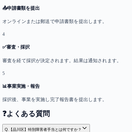
📤
申請書類を提出
オンラインまたは郵送で申請書類を提出します。
4
✅
審査・採択
審査を経て採択が決定されます。結果は通知されます。
5
📊
事業実施・報告
採択後、事業を実施し完了報告書を提出します。
❓
よくある質問
Q.
【品川区】特別障害者手当とは何ですか？