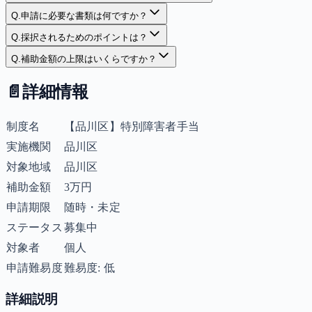
Q.
申請に必要な書類は何ですか？
Q.
採択されるためのポイントは？
Q.
補助金額の上限はいくらですか？
📄
詳細情報
制度名
【品川区】特別障害者手当
実施機関
品川区
対象地域
品川区
補助金額
3万円
申請期限
随時・未定
ステータス
募集中
対象者
個人
申請難易度
難易度: 低
詳細説明