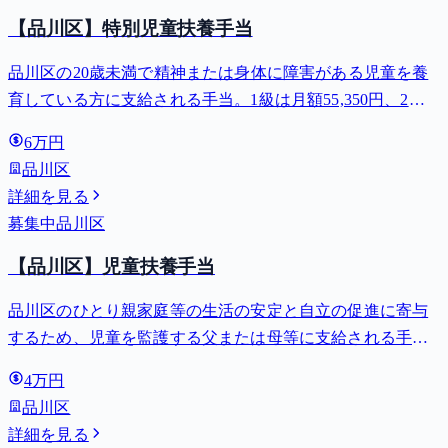
【品川区】特別児童扶養手当
品川区の20歳未満で精神または身体に障害がある児童を養
育している方に支給される手当。1級は月額55,350円、2級
は月額36,860円。
6万円
品川区
詳細を見る
募集中
品川区
【品川区】児童扶養手当
品川区のひとり親家庭等の生活の安定と自立の促進に寄与
するため、児童を監護する父または母等に支給される手
当。全部支給で月額最大44,140円。
4万円
品川区
詳細を見る