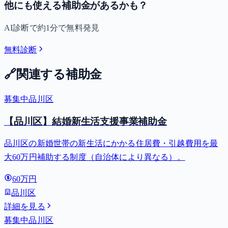
他にも使える補助金があるかも？
AI診断で約1分で無料発見
無料診断
🔗
関連する補助金
募集中
品川区
【品川区】結婚新生活支援事業補助金
品川区の新婚世帯の新生活にかかる住居費・引越費用を最
大60万円補助する制度（自治体により異なる）。
60万円
品川区
詳細を見る
募集中
品川区