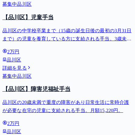
募集中
品川区
【品川区】児童手当
品川区の中学校卒業まで（15歳の誕生日後の最初の3月31日
まで）の児童を養育している方に支給される手当。3歳未満
は月額15,000円、3歳以上小学校修了前は月額10,000円（第3
2万円
子以降は15,000円）、中学生は月額10,000円。
品川区
詳細を見る
募集中
品川区
【品川区】障害児福祉手当
品川区の20歳未満で重度の障害があり日常生活に常時介護
が必要な在宅の児童に支給される手当。月額15,220円。
2万円
品川区