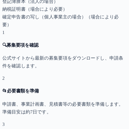
登記簿謄本（法人の場合）
納税証明書
（場合により必要）
確定申告書の写し（個人事業主の場合）
（場合により必
要）
1
🔍
募集要項を確認
公式サイトから最新の募集要項をダウンロードし、申請条
件を確認します。
2
📂
必要書類を準備
申請書、事業計画書、見積書等の必要書類を準備します。
準備目安は約7日です。
3