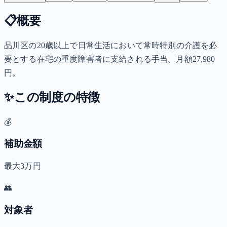
📋
概要
品川区の20歳以上で日常生活において常時特別の介護を必
要とする在宅の重度障害者に支給される手当。月額27,980
円。
✨
この制度の特徴
💰
補助金額
最大3万円
👥
対象者