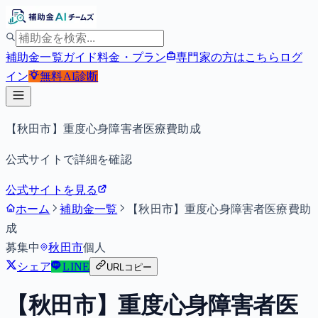
補助金一覧
ガイド
料金・プラン
専門家の方はこちら
ログ
イン
無料
AI診断
【秋田市】重度心身障害者医療費助成
公式サイトで詳細を確認
公式サイトを見る
ホーム
補助金一覧
【秋田市】重度心身障害者医療費助
成
募集中
秋田市
個人
シェア
LINE
URLコピー
【秋田市】重度心身障害者医