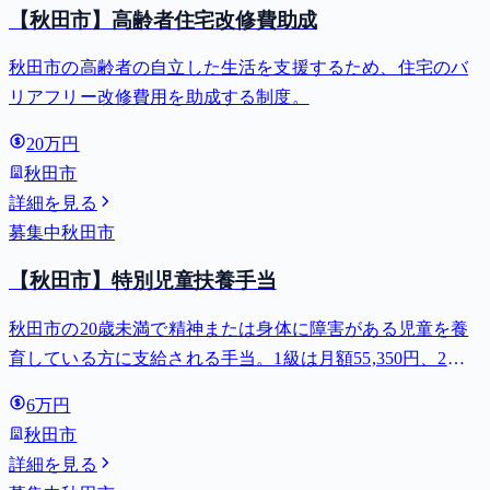
【秋田市】高齢者住宅改修費助成
秋田市の高齢者の自立した生活を支援するため、住宅のバ
リアフリー改修費用を助成する制度。
20万円
秋田市
詳細を見る
募集中
秋田市
【秋田市】特別児童扶養手当
秋田市の20歳未満で精神または身体に障害がある児童を養
育している方に支給される手当。1級は月額55,350円、2級
は月額36,860円。
6万円
秋田市
詳細を見る