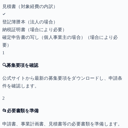
見積書（対象経費の内訳）
登記簿謄本（法人の場合）
納税証明書
（場合により必要）
確定申告書の写し（個人事業主の場合）
（場合により必
要）
1
🔍
募集要項を確認
公式サイトから最新の募集要項をダウンロードし、申請条
件を確認します。
2
📂
必要書類を準備
申請書、事業計画書、見積書等の必要書類を準備します。