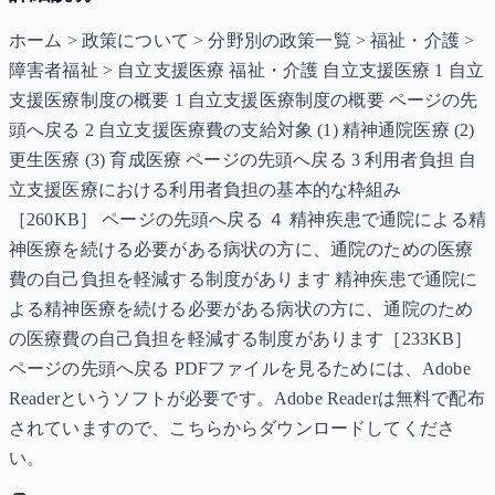
ホーム > 政策について > 分野別の政策一覧 > 福祉・介護 >
障害者福祉 > 自立支援医療 福祉・介護 自立支援医療 1 自立
支援医療制度の概要 1 自立支援医療制度の概要 ページの先
頭へ戻る 2 自立支援医療費の支給対象 (1) 精神通院医療 (2)
更生医療 (3) 育成医療 ページの先頭へ戻る 3 利用者負担 自
立支援医療における利用者負担の基本的な枠組み
［260KB］ ページの先頭へ戻る ４ 精神疾患で通院による精
神医療を続ける必要がある病状の方に、通院のための医療
費の自己負担を軽減する制度があります 精神疾患で通院に
よる精神医療を続ける必要がある病状の方に、通院のため
の医療費の自己負担を軽減する制度があります［233KB］
ページの先頭へ戻る PDFファイルを見るためには、Adobe
Readerというソフトが必要です。Adobe Readerは無料で配布
されていますので、こちらからダウンロードしてくださ
い。