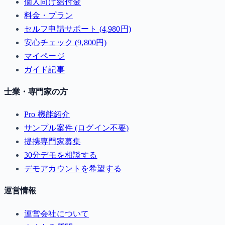
個人向け給付金
料金・プラン
セルフ申請サポート (4,980円)
安心チェック (9,800円)
マイページ
ガイド記事
士業・専門家の方
Pro 機能紹介
サンプル案件 (ログイン不要)
提携専門家募集
30分デモを相談する
デモアカウントを希望する
運営情報
運営会社について