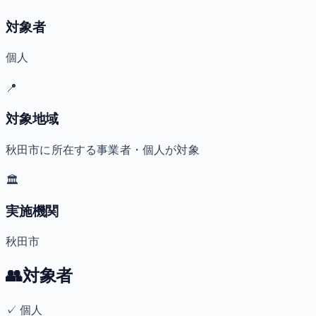
対象者
個人
📍
対象地域
秋田市に所在する事業者・個人が対象
🏛️
実施機関
秋田市
👥
対象者
✓
個人