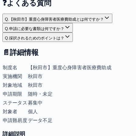
❓
よくある質問
Q.
【秋田市】重度心身障害者医療費助成とは何ですか？
Q.
申請に必要な書類は何ですか？
Q.
採択されるためのポイントは？
📄
詳細情報
制度名
【秋田市】重度心身障害者医療費助成
実施機関
秋田市
対象地域
秋田市
申請期限
随時・未定
ステータス
募集中
対象者
個人
申請難易度
データ不足
詳細説明