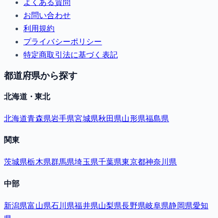
よくある質問
お問い合わせ
利用規約
プライバシーポリシー
特定商取引法に基づく表記
都道府県から探す
北海道・東北
北海道
青森県
岩手県
宮城県
秋田県
山形県
福島県
関東
茨城県
栃木県
群馬県
埼玉県
千葉県
東京都
神奈川県
中部
新潟県
富山県
石川県
福井県
山梨県
長野県
岐阜県
静岡県
愛知