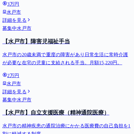
3万円
水戸市
詳細を見る
募集中
水戸市
【水戸市】障害児福祉手当
水戸市の20歳未満で重度の障害があり日常生活に常時介護
が必要な在宅の児童に支給される手当。月額15,220円。
2万円
水戸市
詳細を見る
募集中
水戸市
【水戸市】自立支援医療（精神通院医療）
水戸市の精神疾患の通院治療にかかる医療費の自己負担を1
割に軽減する制度。