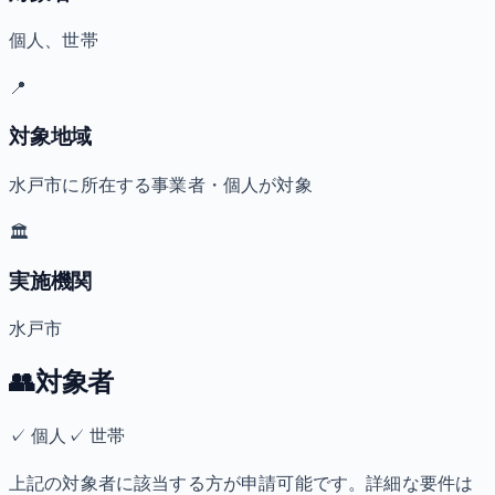
個人、世帯
📍
対象地域
水戸市に所在する事業者・個人が対象
🏛️
実施機関
水戸市
👥
対象者
✓
個人
✓
世帯
上記の対象者に該当する方が申請可能です。詳細な要件は