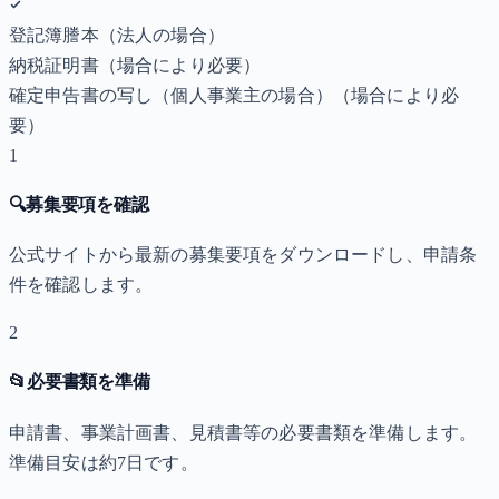
登記簿謄本（法人の場合）
納税証明書
（場合により必要）
確定申告書の写し（個人事業主の場合）
（場合により必
要）
1
🔍
募集要項を確認
公式サイトから最新の募集要項をダウンロードし、申請条
件を確認します。
2
📂
必要書類を準備
申請書、事業計画書、見積書等の必要書類を準備します。
準備目安は約7日です。