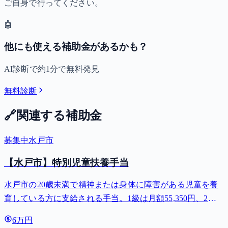
ご自身で行ってください。
🤖
他にも使える補助金があるかも？
AI診断で約1分で無料発見
無料診断
🔗
関連する補助金
募集中
水戸市
【水戸市】特別児童扶養手当
水戸市の20歳未満で精神または身体に障害がある児童を養
育している方に支給される手当。1級は月額55,350円、2級
は月額36,860円。
6万円