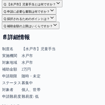
Q.
【水戸市】児童手当とは何ですか？
Q.
申請に必要な書類は何ですか？
Q.
採択されるためのポイントは？
Q.
補助金額の上限はいくらですか？
📄
詳細情報
制度名
【水戸市】児童手当
実施機関
水戸市
対象地域
水戸市
補助金額
2万円
申請期限
随時・未定
ステータス
募集中
対象者
個人、世帯
申請難易度
難易度: 低