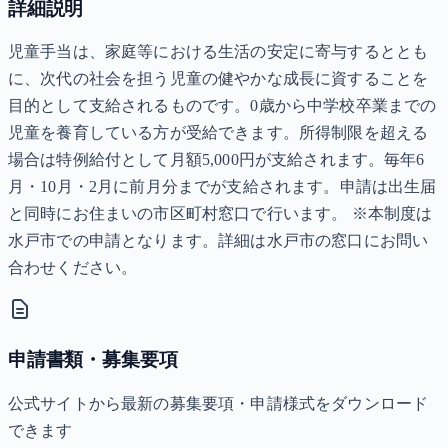
詳細説明
児童手当は、家庭等における生活の安定に寄与するととも
に、次代の社会を担う児童の健やかな成長に資することを
目的として支給されるものです。0歳から中学校卒業までの
児童を養育している方が受給できます。所得制限を超える
場合は特例給付として月額5,000円が支給されます。毎年6
月・10月・2月に前月分までが支給されます。申請は出生届
と同時にお住まいの市区町村窓口で行います。 ※本制度は
水戸市での申請となります。詳細は水戸市の窓口にお問い
合わせください。
申請書類・募集要項
公式サイトから最新の募集要項・申請様式をダウンロード
できます