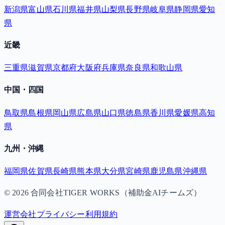
新潟県
富山県
石川県
福井県
山梨県
長野県
岐阜県
静岡県
愛知
県
近畿
三重県
滋賀県
京都府
大阪府
兵庫県
奈良県
和歌山県
中国・四国
鳥取県
島根県
岡山県
広島県
山口県
徳島県
香川県
愛媛県
高知
県
九州・沖縄
福岡県
佐賀県
長崎県
熊本県
大分県
宮崎県
鹿児島県
沖縄県
©
2026
合同会社TIGER WORKS（補助金AIチームズ）
運営会社
プライバシー
利用規約