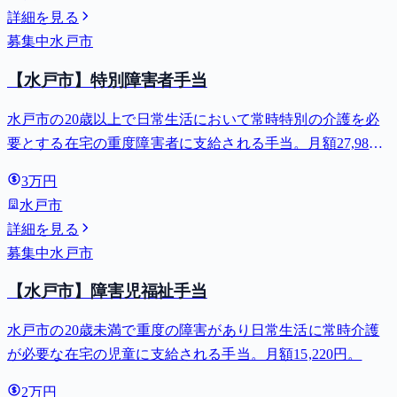
詳細を見る
募集中
水戸市
【水戸市】特別障害者手当
水戸市の20歳以上で日常生活において常時特別の介護を必
要とする在宅の重度障害者に支給される手当。月額27,980
円。
3万円
水戸市
詳細を見る
募集中
水戸市
【水戸市】障害児福祉手当
水戸市の20歳未満で重度の障害があり日常生活に常時介護
が必要な在宅の児童に支給される手当。月額15,220円。
2万円