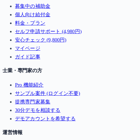
募集中の補助金
個人向け給付金
料金・プラン
セルフ申請サポート (4,980円)
安心チェック (9,800円)
マイページ
ガイド記事
士業・専門家の方
Pro 機能紹介
サンプル案件 (ログイン不要)
提携専門家募集
30分デモを相談する
デモアカウントを希望する
運営情報