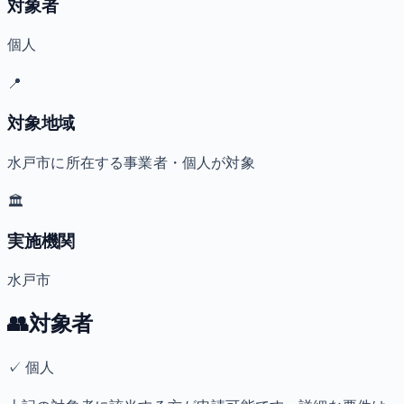
対象者
個人
📍
対象地域
水戸市に所在する事業者・個人が対象
🏛️
実施機関
水戸市
👥
対象者
✓
個人