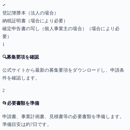
登記簿謄本（法人の場合）
納税証明書
（場合により必要）
確定申告書の写し（個人事業主の場合）
（場合により必
要）
1
🔍
募集要項を確認
公式サイトから最新の募集要項をダウンロードし、申請条
件を確認します。
2
📂
必要書類を準備
申請書、事業計画書、見積書等の必要書類を準備します。
準備目安は約7日です。