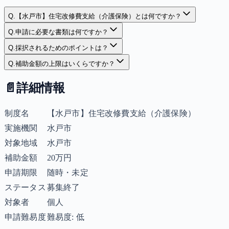
Q.
【水戸市】住宅改修費支給（介護保険）とは何ですか？
Q.
申請に必要な書類は何ですか？
Q.
採択されるためのポイントは？
Q.
補助金額の上限はいくらですか？
📄
詳細情報
制度名
【水戸市】住宅改修費支給（介護保険）
実施機関
水戸市
対象地域
水戸市
補助金額
20万円
申請期限
随時・未定
ステータス
募集終了
対象者
個人
申請難易度
難易度: 低