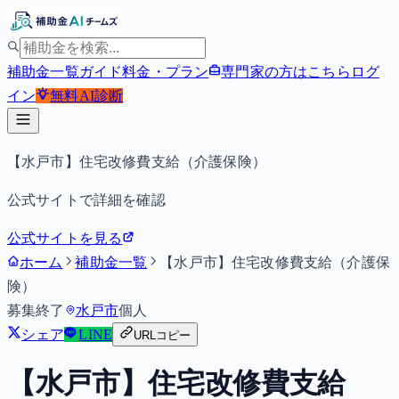
補助金一覧
ガイド
料金・プラン
専門家の方はこちら
ログ
イン
無料
AI診断
【水戸市】住宅改修費支給（介護保険）
公式サイトで詳細を確認
公式サイトを見る
ホーム
補助金一覧
【水戸市】住宅改修費支給（介護保
険）
募集終了
水戸市
個人
シェア
LINE
URLコピー
【水戸市】住宅改修費支給