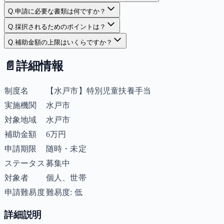
Q.
申請に必要な書類は何ですか？
Q.
採択されるためのポイントは？
Q.
補助金額の上限はいくらですか？
📄
詳細情報
制度名
【水戸市】特別児童扶養手当
実施機関
水戸市
対象地域
水戸市
補助金額
6万円
申請期限
随時・未定
ステータス
募集中
対象者
個人、世帯
申請難易度
難易度: 低
詳細説明