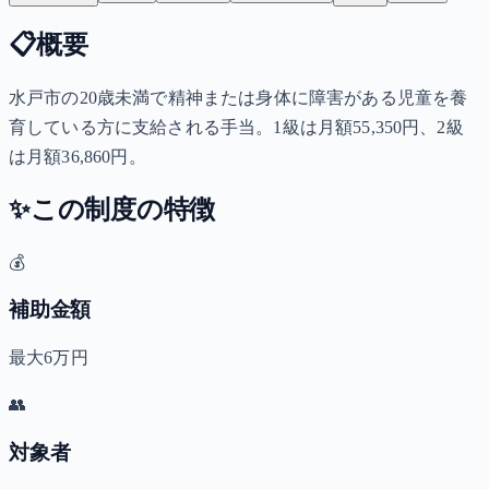
📋
概要
水戸市の20歳未満で精神または身体に障害がある児童を養
育している方に支給される手当。1級は月額55,350円、2級
は月額36,860円。
✨
この制度の特徴
💰
補助金額
最大6万円
👥
対象者