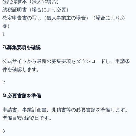
登記簿謄本（法人の場合）
納税証明書
（場合により必要）
確定申告書の写し（個人事業主の場合）
（場合により必
要）
1
🔍
募集要項を確認
公式サイトから最新の募集要項をダウンロードし、申請条
件を確認します。
2
📂
必要書類を準備
申請書、事業計画書、見積書等の必要書類を準備します。
準備目安は約7日です。
3