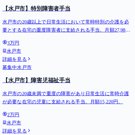
【水戸市】特別障害者手当
水戸市の20歳以上で日常生活において常時特別の介護を必
要とする在宅の重度障害者に支給される手当。月額27,980
円。
3万円
水戸市
詳細を見る
募集中
水戸市
【水戸市】障害児福祉手当
水戸市の20歳未満で重度の障害があり日常生活に常時介護
が必要な在宅の児童に支給される手当。月額15,220円。
2万円
水戸市
詳細を見る