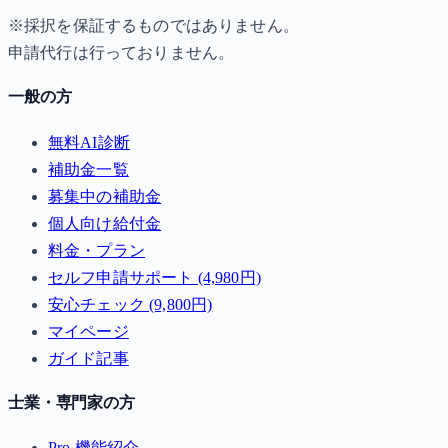
※採択を保証するものではありません。
申請代行は行っておりません。
一般の方
無料AI診断
補助金一覧
募集中の補助金
個人向け給付金
料金・プラン
セルフ申請サポート (4,980円)
安心チェック (9,800円)
マイページ
ガイド記事
士業・専門家の方
Pro 機能紹介