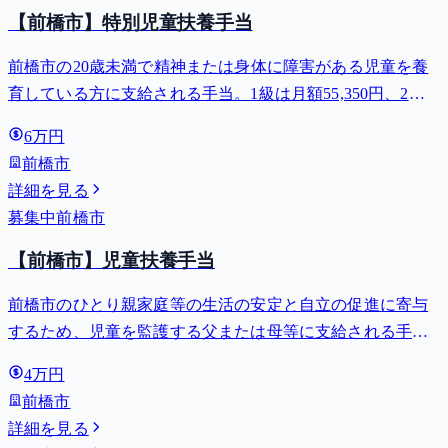
【前橋市】特別児童扶養手当
前橋市の20歳未満で精神または身体に障害がある児童を養
育している方に支給される手当。1級は月額55,350円、2級
は月額36,860円。
6万円
前橋市
詳細を見る
募集中
前橋市
【前橋市】児童扶養手当
前橋市のひとり親家庭等の生活の安定と自立の促進に寄与
するため、児童を監護する父または母等に支給される手
当。全部支給で月額最大44,140円。
4万円
前橋市
詳細を見る