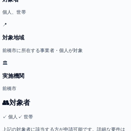
個人、世帯
📍
対象地域
前橋市に所在する事業者・個人が対象
🏛️
実施機関
前橋市
👥
対象者
✓
個人
✓
世帯
上記の対象者に該当する方が申請可能です。詳細な要件は