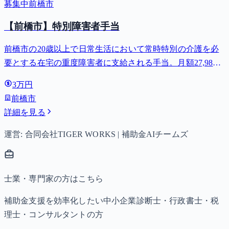
募集中
前橋市
【前橋市】特別障害者手当
前橋市の20歳以上で日常生活において常時特別の介護を必
要とする在宅の重度障害者に支給される手当。月額27,980
円。
3万円
前橋市
詳細を見る
運営: 合同会社TIGER WORKS | 補助金AIチームズ
士業・専門家の方はこちら
補助金支援を効率化したい中小企業診断士・行政書士・税
理士・コンサルタントの方