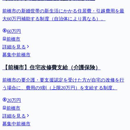
前橋市の新婚世帯の新生活にかかる住居費・引越費用を最
大60万円補助する制度（自治体により異なる）。
60万円
前橋市
詳細を見る
募集中
前橋市
【前橋市】住宅改修費支給（介護保険）
前橋市の要介護・要支援認定を受けた方が自宅の改修を行
う場合に、費用の9割（上限20万円）を支給する制度。
20万円
前橋市
詳細を見る
募集中
前橋市