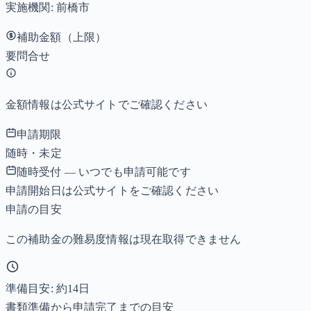
実施機関:
前橋市
補助金額（上限）
要問合せ
金額情報は公式サイトでご確認ください
申請期限
随時・未定
随時受付 — いつでも申請可能です
申請開始日は公式サイトをご確認ください
申請の目安
この補助金の難易度情報は現在取得できません
準備目安: 約
14
日
書類準備から申請完了までの目安