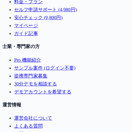
料金・プラン
セルフ申請サポート (4,980円)
安心チェック (9,800円)
マイページ
ガイド記事
士業・専門家の方
Pro 機能紹介
サンプル案件 (ログイン不要)
提携専門家募集
30分デモを相談する
デモアカウントを希望する
運営情報
運営会社について
よくある質問