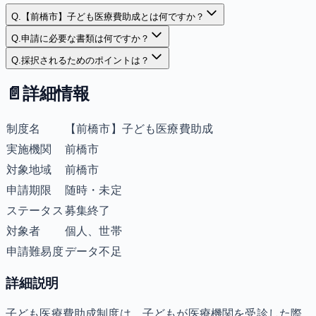
Q.
【前橋市】子ども医療費助成とは何ですか？
Q.
申請に必要な書類は何ですか？
Q.
採択されるためのポイントは？
📄
詳細情報
制度名
【前橋市】子ども医療費助成
実施機関
前橋市
対象地域
前橋市
申請期限
随時・未定
ステータス
募集終了
対象者
個人、世帯
申請難易度
データ不足
詳細説明
子ども医療費助成制度は、子どもが医療機関を受診した際