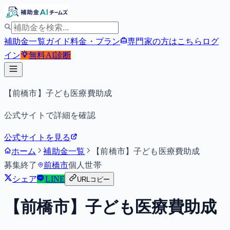
補助金一覧
ガイド
料金・プラン
専門家の方はこちら
ログ
イン
無料
AI診断
【前橋市】子ども医療費助成
公式サイトで詳細を確認
公式サイトを見る
ホーム
補助金一覧
【前橋市】子ども医療費助成
募集終了
前橋市
個人
世帯
シェア
LINE
URLコピー
【前橋市】子ども医療費助成