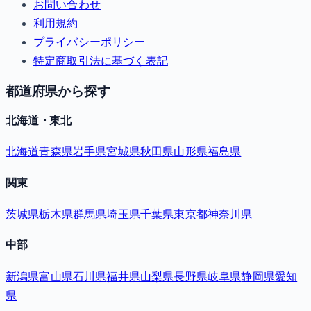
お問い合わせ
利用規約
プライバシーポリシー
特定商取引法に基づく表記
都道府県から探す
北海道・東北
北海道
青森県
岩手県
宮城県
秋田県
山形県
福島県
関東
茨城県
栃木県
群馬県
埼玉県
千葉県
東京都
神奈川県
中部
新潟県
富山県
石川県
福井県
山梨県
長野県
岐阜県
静岡県
愛知
県