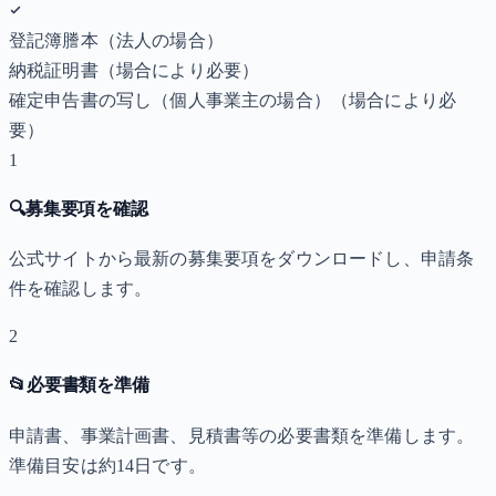
登記簿謄本（法人の場合）
納税証明書
（場合により必要）
確定申告書の写し（個人事業主の場合）
（場合により必
要）
1
🔍
募集要項を確認
公式サイトから最新の募集要項をダウンロードし、申請条
件を確認します。
2
📂
必要書類を準備
申請書、事業計画書、見積書等の必要書類を準備します。
準備目安は約14日です。