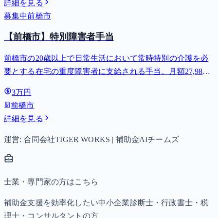
詳細を見る
募集中
前橋市
【前橋市】特別障害者手当
前橋市の20歳以上で日常生活において常時特別の介護を必
要とする在宅の重度障害者に支給される手当。月額27,980
円。
3万円
前橋市
詳細を見る
運営: 合同会社TIGER WORKS | 補助金AIチームズ
士業・専門家の方はこちら
補助金支援を効率化したい中小企業診断士・行政書士・税
理士・コンサルタントの方