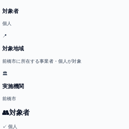
対象者
個人
📍
対象地域
前橋市に所在する事業者・個人が対象
🏛️
実施機関
前橋市
👥
対象者
✓
個人