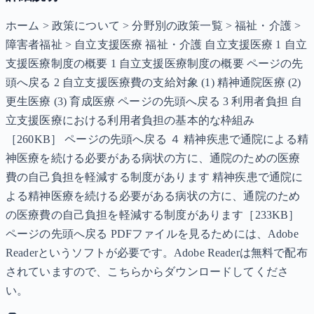
ホーム > 政策について > 分野別の政策一覧 > 福祉・介護 >
障害者福祉 > 自立支援医療 福祉・介護 自立支援医療 1 自立
支援医療制度の概要 1 自立支援医療制度の概要 ページの先
頭へ戻る 2 自立支援医療費の支給対象 (1) 精神通院医療 (2)
更生医療 (3) 育成医療 ページの先頭へ戻る 3 利用者負担 自
立支援医療における利用者負担の基本的な枠組み
［260KB］ ページの先頭へ戻る ４ 精神疾患で通院による精
神医療を続ける必要がある病状の方に、通院のための医療
費の自己負担を軽減する制度があります 精神疾患で通院に
よる精神医療を続ける必要がある病状の方に、通院のため
の医療費の自己負担を軽減する制度があります［233KB］
ページの先頭へ戻る PDFファイルを見るためには、Adobe
Readerというソフトが必要です。Adobe Readerは無料で配布
されていますので、こちらからダウンロードしてくださ
い。