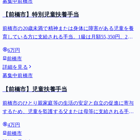
募集中
前橋市
【前橋市】特別児童扶養手当
前橋市の20歳未満で精神または身体に障害がある児童を養
育している方に支給される手当。1級は月額55,350円、2級
は月額36,860円。
6万円
前橋市
詳細を見る
募集中
前橋市
【前橋市】児童扶養手当
前橋市のひとり親家庭等の生活の安定と自立の促進に寄与
するため、児童を監護する父または母等に支給される手
当。全部支給で月額最大44,140円。
4万円
前橋市