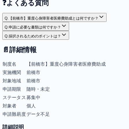
❓
よくある質問
Q.
【前橋市】重度心身障害者医療費助成とは何ですか？
Q.
申請に必要な書類は何ですか？
Q.
採択されるためのポイントは？
📄
詳細情報
制度名
【前橋市】重度心身障害者医療費助成
実施機関
前橋市
対象地域
前橋市
申請期限
随時・未定
ステータス
募集中
対象者
個人
申請難易度
データ不足
詳細説明