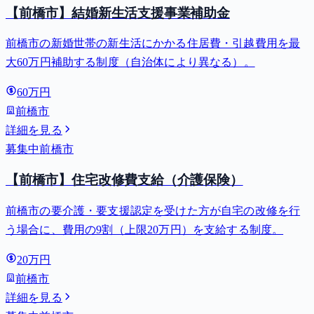
【前橋市】結婚新生活支援事業補助金
前橋市の新婚世帯の新生活にかかる住居費・引越費用を最
大60万円補助する制度（自治体により異なる）。
60万円
前橋市
詳細を見る
募集中
前橋市
【前橋市】住宅改修費支給（介護保険）
前橋市の要介護・要支援認定を受けた方が自宅の改修を行
う場合に、費用の9割（上限20万円）を支給する制度。
20万円
前橋市
詳細を見る