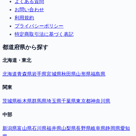
よくある質問
お問い合わせ
利用規約
プライバシーポリシー
特定商取引法に基づく表記
都道府県から探す
北海道・東北
北海道
青森県
岩手県
宮城県
秋田県
山形県
福島県
関東
茨城県
栃木県
群馬県
埼玉県
千葉県
東京都
神奈川県
中部
新潟県
富山県
石川県
福井県
山梨県
長野県
岐阜県
静岡県
愛知