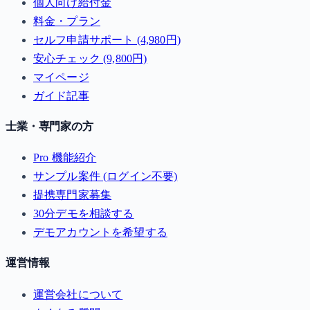
個人向け給付金
料金・プラン
セルフ申請サポート (4,980円)
安心チェック (9,800円)
マイページ
ガイド記事
士業・専門家の方
Pro 機能紹介
サンプル案件 (ログイン不要)
提携専門家募集
30分デモを相談する
デモアカウントを希望する
運営情報
運営会社について