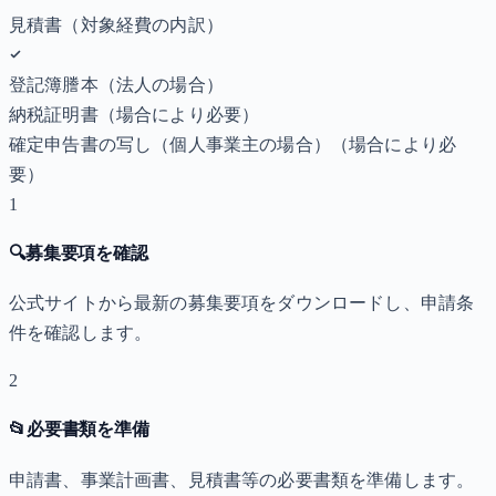
見積書（対象経費の内訳）
登記簿謄本（法人の場合）
納税証明書
（場合により必要）
確定申告書の写し（個人事業主の場合）
（場合により必
要）
1
🔍
募集要項を確認
公式サイトから最新の募集要項をダウンロードし、申請条
件を確認します。
2
📂
必要書類を準備
申請書、事業計画書、見積書等の必要書類を準備します。