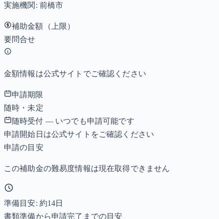
実施機関:
前橋市
補助金額（上限）
要問合せ
金額情報は公式サイトでご確認ください
申請期限
随時・未定
随時受付 — いつでも申請可能です
申請開始日は公式サイトをご確認ください
申請の目安
この補助金の難易度情報は現在取得できません
準備目安: 約
14
日
書類準備から申請完了までの目安