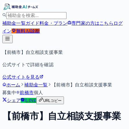
補助金一覧
ガイド
料金・プラン
専門家の方はこちら
ログ
イン
無料
AI診断
【前橋市】自立相談支援事業
公式サイトで詳細を確認
公式サイトを見る
ホーム
補助金一覧
【前橋市】自立相談支援事業
募集中
前橋市
個人
シェア
LINE
URLコピー
【前橋市】自立相談支援事業