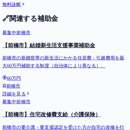
無料診断
🔗
関連する補助金
募集中
前橋市
【前橋市】結婚新生活支援事業補助金
前橋市の新婚世帯の新生活にかかる住居費・引越費用を最
大60万円補助する制度（自治体により異なる）。
60万円
前橋市
詳細を見る
募集中
前橋市
【前橋市】住宅改修費支給（介護保険）
前橋市の要介護・要支援認定を受けた方が自宅の改修を行