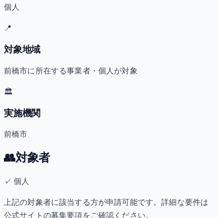
個人
📍
対象地域
前橋市に所在する事業者・個人が対象
🏛️
実施機関
前橋市
👥
対象者
✓
個人
上記の対象者に該当する方が申請可能です。詳細な要件は
公式サイトの募集要項をご確認ください。