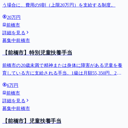
う場合に、費用の9割（上限20万円）を支給する制度。
20万円
前橋市
詳細を見る
募集中
前橋市
【前橋市】特別児童扶養手当
前橋市の20歳未満で精神または身体に障害がある児童を養
育している方に支給される手当。1級は月額55,350円、2級
は月額36,860円。
6万円
前橋市
詳細を見る
募集中
前橋市
【前橋市】児童扶養手当