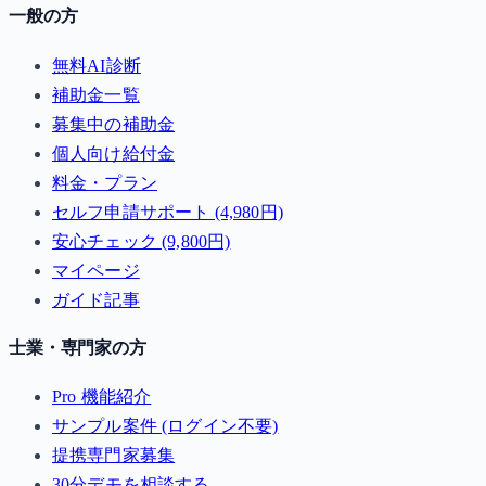
一般の方
無料AI診断
補助金一覧
募集中の補助金
個人向け給付金
料金・プラン
セルフ申請サポート (4,980円)
安心チェック (9,800円)
マイページ
ガイド記事
士業・専門家の方
Pro 機能紹介
サンプル案件 (ログイン不要)
提携専門家募集
30分デモを相談する