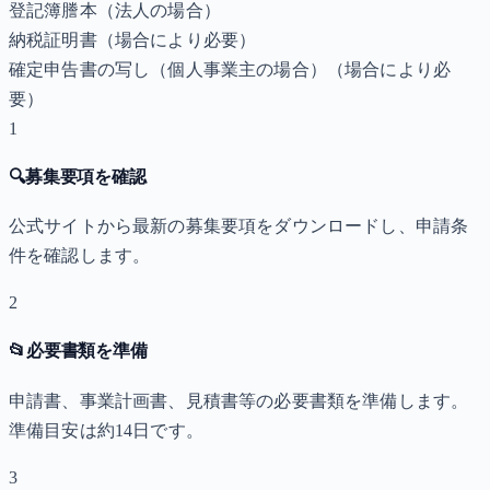
登記簿謄本（法人の場合）
納税証明書
（場合により必要）
確定申告書の写し（個人事業主の場合）
（場合により必
要）
1
🔍
募集要項を確認
公式サイトから最新の募集要項をダウンロードし、申請条
件を確認します。
2
📂
必要書類を準備
申請書、事業計画書、見積書等の必要書類を準備します。
準備目安は約14日です。
3