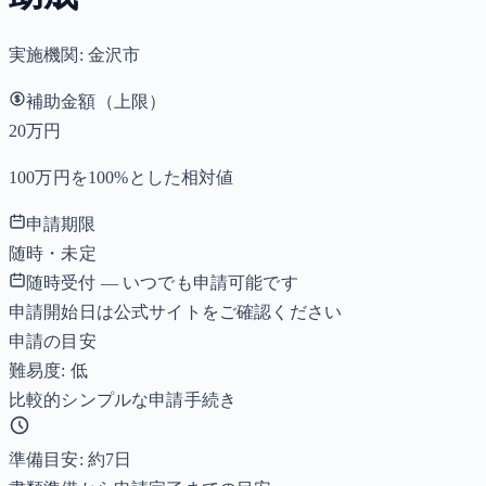
実施機関:
金沢市
補助金額（上限）
20万円
100万円を100%とした相対値
申請期限
随時・未定
随時受付 — いつでも申請可能です
申請開始日は公式サイトをご確認ください
申請の目安
難易度: 低
比較的シンプルな申請手続き
準備目安: 約
7
日