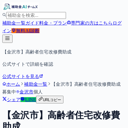
補助金一覧
ガイド
料金・プラン
専門家の方はこちら
ログ
イン
無料
AI診断
【金沢市】高齢者住宅改修費助成
公式サイトで詳細を確認
公式サイトを見る
ホーム
補助金一覧
【金沢市】高齢者住宅改修費助成
募集中
金沢市
個人
シェア
LINE
URLコピー
【金沢市】高齢者住宅改修費
助成