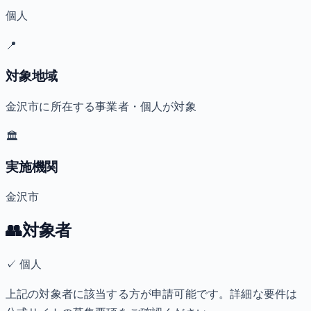
個人
📍
対象地域
金沢市に所在する事業者・個人が対象
🏛️
実施機関
金沢市
👥
対象者
✓
個人
上記の対象者に該当する方が申請可能です。詳細な要件は