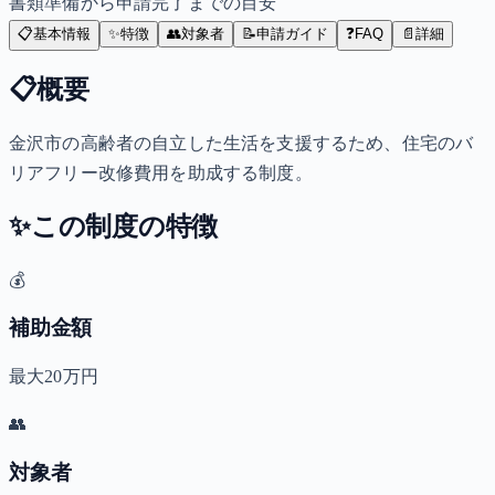
書類準備から申請完了までの目安
📋
基本情報
✨
特徴
👥
対象者
📝
申請ガイド
❓
FAQ
📄
詳細
📋
概要
金沢市の高齢者の自立した生活を支援するため、住宅のバ
リアフリー改修費用を助成する制度。
✨
この制度の特徴
💰
補助金額
最大20万円
👥
対象者