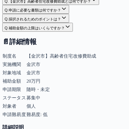
Q.
【金沢市】高齢者住宅改修費助成とは何ですか？
Q.
申請に必要な書類は何ですか？
Q.
採択されるためのポイントは？
Q.
補助金額の上限はいくらですか？
📄
詳細情報
制度名
【金沢市】高齢者住宅改修費助成
実施機関
金沢市
対象地域
金沢市
補助金額
20万円
申請期限
随時・未定
ステータス
募集中
対象者
個人
申請難易度
難易度: 低
詳細説明