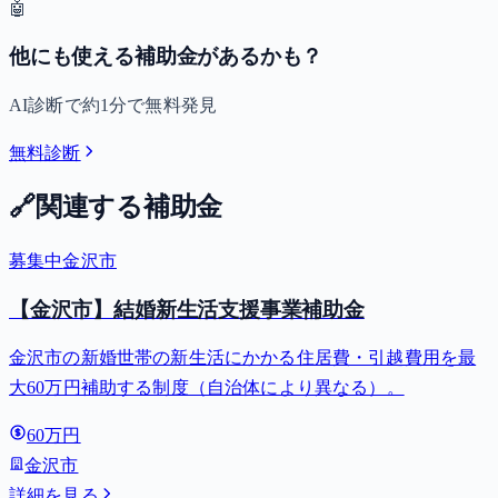
🤖
他にも使える補助金があるかも？
AI診断で約1分で無料発見
無料診断
🔗
関連する補助金
募集中
金沢市
【金沢市】結婚新生活支援事業補助金
金沢市の新婚世帯の新生活にかかる住居費・引越費用を最
大60万円補助する制度（自治体により異なる）。
60万円
金沢市
詳細を見る