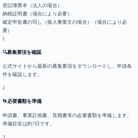
登記簿謄本（法人の場合）
納税証明書
（場合により必要）
確定申告書の写し（個人事業主の場合）
（場合により必
要）
1
🔍
募集要項を確認
公式サイトから最新の募集要項をダウンロードし、申請条
件を確認します。
2
📂
必要書類を準備
申請書、事業計画書、見積書等の必要書類を準備します。
準備目安は約7日です。
3