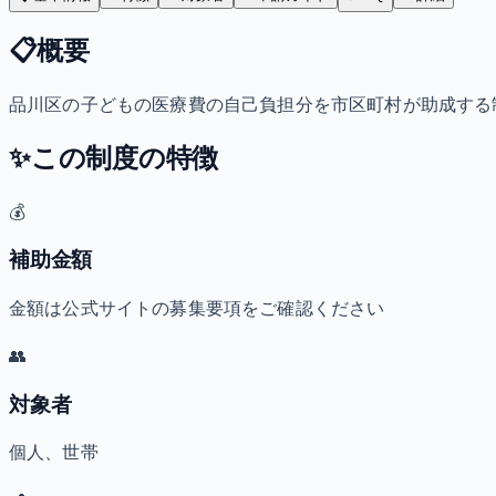
📋
概要
品川区の子どもの医療費の自己負担分を市区町村が助成する
✨
この制度の特徴
💰
補助金額
金額は公式サイトの募集要項をご確認ください
👥
対象者
個人、世帯