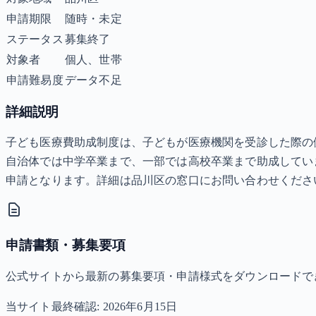
申請期限
随時・未定
ステータス
募集終了
対象者
個人、世帯
申請難易度
データ不足
詳細説明
子ども医療費助成制度は、子どもが医療機関を受診した際の
自治体では中学卒業まで、一部では高校卒業まで助成してい
申請となります。詳細は品川区の窓口にお問い合わせくださ
申請書類・募集要項
公式サイトから最新の募集要項・申請様式をダウンロードで
当サイト最終確認:
2026年6月15日