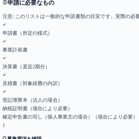
申請に必要なもの
注意: このリストは一般的な申請書類の目安です。実際の
申請書（所定の様式）
事業計画書
決算書（直近2期分）
見積書（対象経費の内訳）
登記簿謄本（法人の場合）
納税証明書
（場合により必要）
確定申告書の写し（個人事業主の場合）
（場合により必要）
1
🔍
募集要項を確認