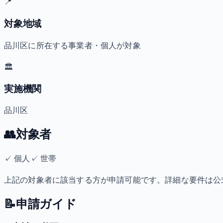
📍
対象地域
品川区に所在する事業者・個人が対象
🏛️
実施機関
品川区
👥
対象者
✓
個人
✓
世帯
上記の対象者に該当する方が申請可能です。詳細な要件は公
📝
申請ガイド