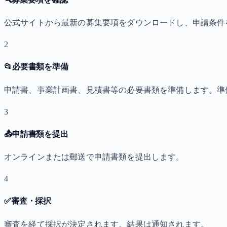
公式サイトから最新の募集要項をダウンロードし、申請条件
2
📂
必要書類を準備
申請書、事業計画書、見積書等の必要書類を準備します。準
3
📤
申請書類を提出
オンラインまたは郵送で申請書類を提出します。
4
✅
審査・採択
審査を経て採択が決定されます。結果は通知されます。