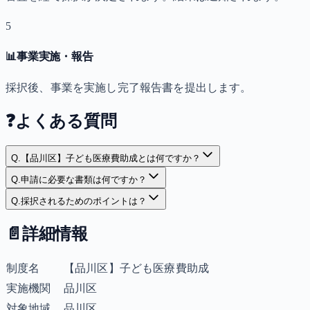
5
📊
事業実施・報告
採択後、事業を実施し完了報告書を提出します。
❓
よくある質問
Q.
【品川区】子ども医療費助成とは何ですか？
Q.
申請に必要な書類は何ですか？
Q.
採択されるためのポイントは？
📄
詳細情報
制度名
【品川区】子ども医療費助成
実施機関
品川区
対象地域
品川区