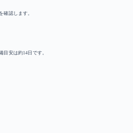
を確認します。
備目安は約14日です。