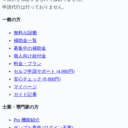
申請代行は行っておりません。
一般の方
無料AI診断
補助金一覧
募集中の補助金
個人向け給付金
料金・プラン
セルフ申請サポート (4,980円)
安心チェック (9,800円)
マイページ
ガイド記事
士業・専門家の方
Pro 機能紹介
サンプル案件 (ログイン不要)