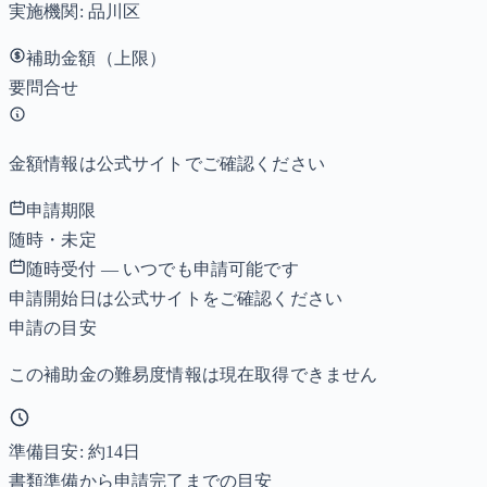
実施機関:
品川区
補助金額（上限）
要問合せ
金額情報は公式サイトでご確認ください
申請期限
随時・未定
随時受付 — いつでも申請可能です
申請開始日は公式サイトをご確認ください
申請の目安
この補助金の難易度情報は現在取得できません
準備目安: 約
14
日
書類準備から申請完了までの目安