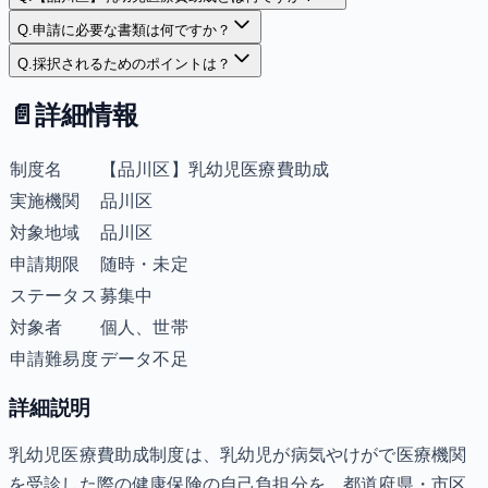
Q.
申請に必要な書類は何ですか？
Q.
採択されるためのポイントは？
📄
詳細情報
制度名
【品川区】乳幼児医療費助成
実施機関
品川区
対象地域
品川区
申請期限
随時・未定
ステータス
募集中
対象者
個人、世帯
申請難易度
データ不足
詳細説明
乳幼児医療費助成制度は、乳幼児が病気やけがで医療機関
を受診した際の健康保険の自己負担分を、都道府県・市区