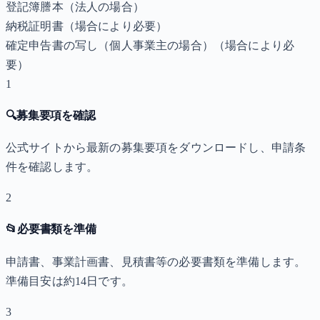
登記簿謄本（法人の場合）
納税証明書
（場合により必要）
確定申告書の写し（個人事業主の場合）
（場合により必
要）
1
🔍
募集要項を確認
公式サイトから最新の募集要項をダウンロードし、申請条
件を確認します。
2
📂
必要書類を準備
申請書、事業計画書、見積書等の必要書類を準備します。
準備目安は約14日です。
3