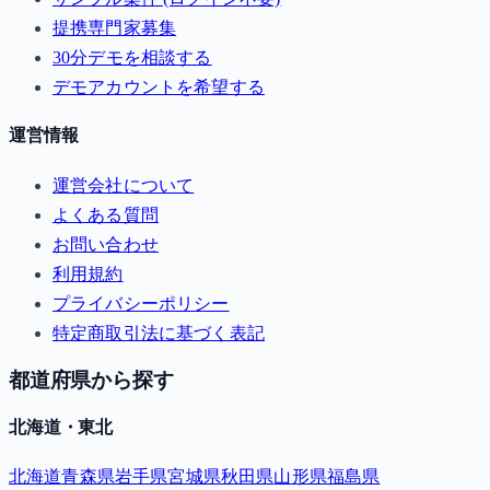
提携専門家募集
30分デモを相談する
デモアカウントを希望する
運営情報
運営会社について
よくある質問
お問い合わせ
利用規約
プライバシーポリシー
特定商取引法に基づく表記
都道府県から探す
北海道・東北
北海道
青森県
岩手県
宮城県
秋田県
山形県
福島県