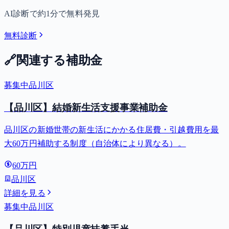
AI診断で約1分で無料発見
無料診断
🔗
関連する補助金
募集中
品川区
【品川区】結婚新生活支援事業補助金
品川区の新婚世帯の新生活にかかる住居費・引越費用を最
大60万円補助する制度（自治体により異なる）。
60万円
品川区
詳細を見る
募集中
品川区