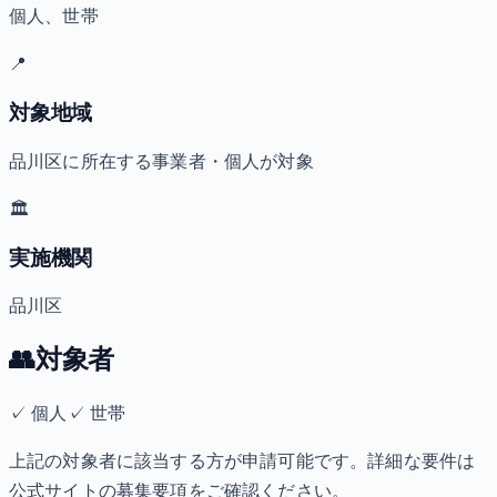
個人、世帯
📍
対象地域
品川区に所在する事業者・個人が対象
🏛️
実施機関
品川区
👥
対象者
✓
個人
✓
世帯
上記の対象者に該当する方が申請可能です。詳細な要件は
公式サイトの募集要項をご確認ください。