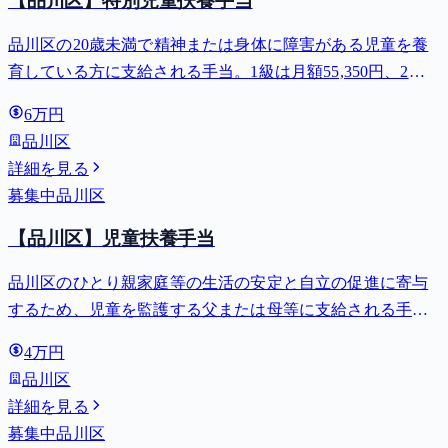
【品川区】特別児童扶養手当
品川区の20歳未満で精神または身体に障害がある児童を養
育している方に支給される手当。1級は月額55,350円、2級
は月額36,860円。
6万円
品川区
詳細を見る
募集中
品川区
【品川区】児童扶養手当
品川区のひとり親家庭等の生活の安定と自立の促進に寄与
するため、児童を監護する父または母等に支給される手
当。全部支給で月額最大44,140円。
4万円
品川区
詳細を見る
募集中
品川区