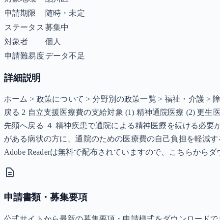
申請期限
随時・未定
ステータス
募集中
対象者
個人
申請難易度
データ不足
詳細説明
ホーム > 政策について > 分野別の政策一覧 > 福祉・介護 
戻る 2 自立支援医療費の支給対象 (1) 精神通院医療 (2) 
先頭へ戻る ４ 精神疾患で通院による精神医療を続ける必
がある病状の方に、通院のための医療費の自己負担を軽減する制度
Adobe Readerは無料で配布されていますので、こちらか
申請書類・募集要項
公式サイトから最新の募集要項・申請様式をダウンロードで