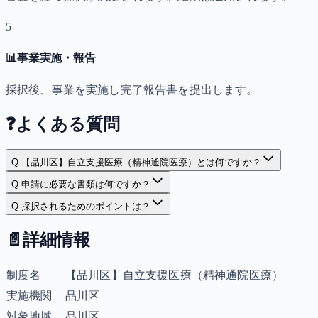
5
📊
事業実施・報告
採択後、事業を実施し完了報告書を提出します。
❓
よくある質問
Q.
【品川区】自立支援医療（精神通院医療）とは何ですか？
Q.
申請に必要な書類は何ですか？
Q.
採択されるためのポイントは？
📄
詳細情報
制度名
【品川区】自立支援医療（精神通院医療）
実施機関
品川区
対象地域
品川区