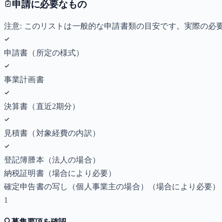
申請に必要なもの
注意: このリストは一般的な申請書類の目安です。実際の
申請書（所定の様式）
事業計画書
決算書（直近2期分）
見積書（対象経費の内訳）
登記簿謄本（法人の場合）
納税証明書
（場合により必要）
確定申告書の写し（個人事業主の場合）
（場合により必要）
1
🔍
募集要項を確認