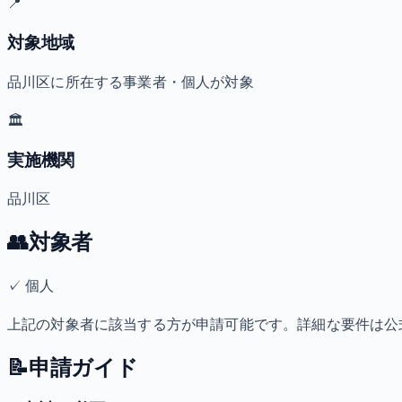
📍
対象地域
品川区に所在する事業者・個人が対象
🏛️
実施機関
品川区
👥
対象者
✓
個人
上記の対象者に該当する方が申請可能です。詳細な要件は公
📝
申請ガイド