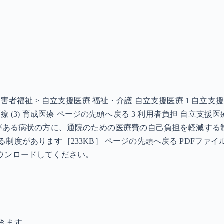
> 障害者福祉 > 自立支援医療 福祉・介護 自立支援医療 1 自
更生医療 (3) 育成医療 ページの先頭へ戻る 3 利用者負担 自立
要がある病状の方に、通院のための医療費の自己負担を軽減する
があります［233KB］ ページの先頭へ戻る PDFファイルを見
らダウンロードしてください。
きます