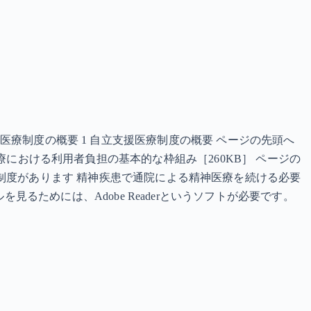
立支援医療制度の概要 1 自立支援医療制度の概要 ページの先頭へ
支援医療における利用者負担の基本的な枠組み［260KB］ ページの
制度があります 精神疾患で通院による精神医療を続ける必要
るためには、Adobe Readerというソフトが必要です。