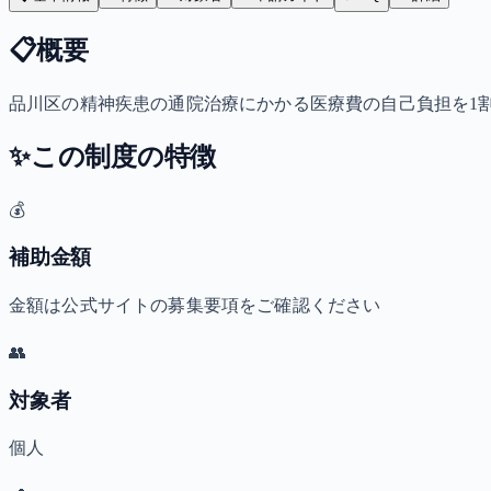
📋
概要
品川区の精神疾患の通院治療にかかる医療費の自己負担を1
✨
この制度の特徴
💰
補助金額
金額は公式サイトの募集要項をご確認ください
👥
対象者
個人