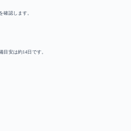
を確認します。
備目安は約14日です。