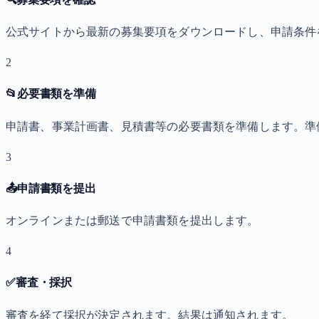
公式サイトから最新の募集要項をダウンロードし、申請条件
2
📂
必要書類を準備
申請書、事業計画書、見積書等の必要書類を準備します。準
3
📤
申請書類を提出
オンラインまたは郵送で申請書類を提出します。
4
✅
審査・採択
審査を経て採択が決定されます。結果は通知されます。