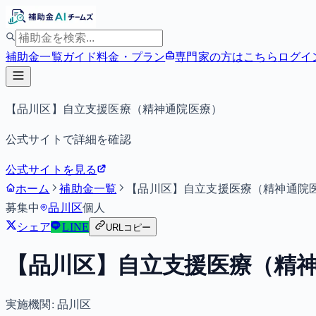
補助金一覧
ガイド
料金・プラン
専門家の方はこちら
ログイ
【品川区】自立支援医療（精神通院医療）
公式サイトで詳細を確認
公式サイトを見る
ホーム
補助金一覧
【品川区】自立支援医療（精神通院
募集中
品川区
個人
シェア
LINE
URLコピー
【品川区】自立支援医療（精
実施機関:
品川区