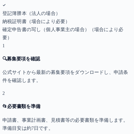
登記簿謄本（法人の場合）
納税証明書
（場合により必要）
確定申告書の写し（個人事業主の場合）
（場合により必
要）
1
🔍
募集要項を確認
公式サイトから最新の募集要項をダウンロードし、申請条
件を確認します。
2
📂
必要書類を準備
申請書、事業計画書、見積書等の必要書類を準備します。
準備目安は約7日です。