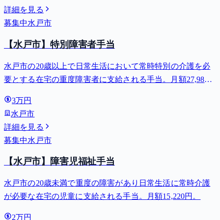
詳細を見る
募集中
水戸市
【水戸市】特別障害者手当
水戸市の20歳以上で日常生活において常時特別の介護を必
要とする在宅の重度障害者に支給される手当。月額27,980
円。
3万円
水戸市
詳細を見る
募集中
水戸市
【水戸市】障害児福祉手当
水戸市の20歳未満で重度の障害があり日常生活に常時介護
が必要な在宅の児童に支給される手当。月額15,220円。
2万円