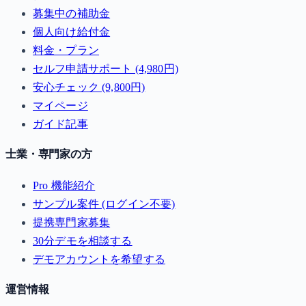
募集中の補助金
個人向け給付金
料金・プラン
セルフ申請サポート (4,980円)
安心チェック (9,800円)
マイページ
ガイド記事
士業・専門家の方
Pro 機能紹介
サンプル案件 (ログイン不要)
提携専門家募集
30分デモを相談する
デモアカウントを希望する
運営情報