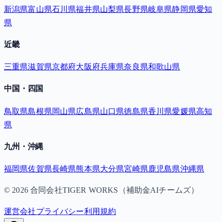
新潟県
富山県
石川県
福井県
山梨県
長野県
岐阜県
静岡県
愛知
県
近畿
三重県
滋賀県
京都府
大阪府
兵庫県
奈良県
和歌山県
中国・四国
鳥取県
島根県
岡山県
広島県
山口県
徳島県
香川県
愛媛県
高知
県
九州・沖縄
福岡県
佐賀県
長崎県
熊本県
大分県
宮崎県
鹿児島県
沖縄県
©
2026
合同会社TIGER WORKS（補助金AIチームズ）
運営会社
プライバシー
利用規約