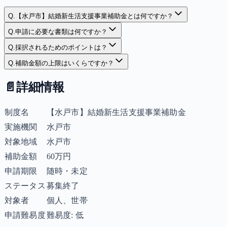
Q.
【水戸市】結婚新生活支援事業補助金とは何ですか？
Q.
申請に必要な書類は何ですか？
Q.
採択されるためのポイントは？
Q.
補助金額の上限はいくらですか？
📄
詳細情報
制度名
【水戸市】結婚新生活支援事業補助金
実施機関
水戸市
対象地域
水戸市
補助金額
60万円
申請期限
随時・未定
ステータス
募集終了
対象者
個人、世帯
申請難易度
難易度: 低