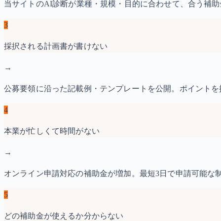
当サイトのAI診断が業種・規模・目的に合わせて、合う補助
3
採択される計画書が書けない
→
公募要領に沿った記載例・テンプレートを公開。ポイントを
4
本業が忙しくて時間がない
→
オンライン申請対応の補助金が増加。最短3日で申請可能な制
5
どの補助金が使えるか分からない