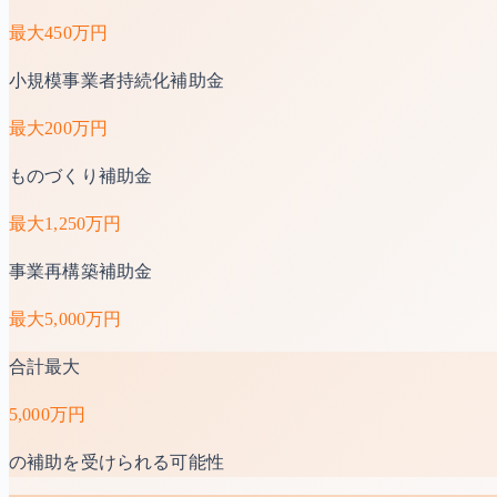
最大
450万円
小規模事業者持続化補助金
最大
200万円
ものづくり補助金
最大
1,250万円
事業再構築補助金
最大
5,000万円
合計最大
5,000万円
の補助を受けられる可能性