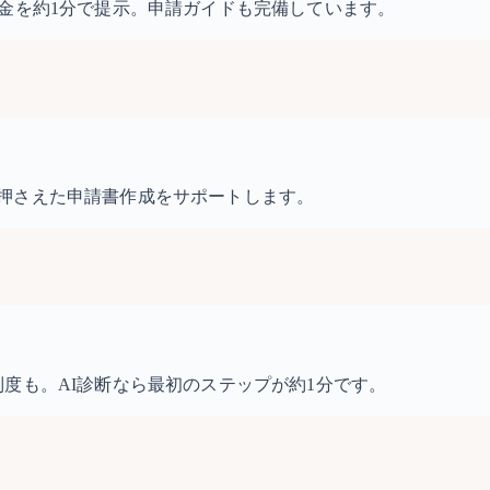
金を約1分で提示。申請ガイドも完備しています。
押さえた申請書作成をサポートします。
度も。AI診断なら最初のステップが約1分です。