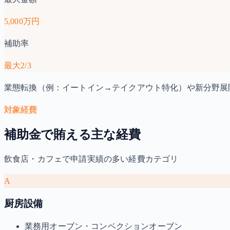
5,000万円
補助率
最大2/3
業態転換（例：イートイン→テイクアウト特化）や新分野展
対象経費
補助金で賄える主な経費
飲食店・カフェで申請実績の多い経費カテゴリ
A
厨房設備
業務用オーブン・コンベクションオーブン