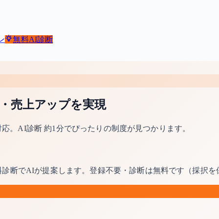
ン
無料
AI診断
資・売上アップを実現
で対応。AI診断 約1分でぴったりの制度が見つかります。
料診断でAIが提案します。登録不要・診断は無料です（採択