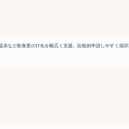
端末など飲食業のIT化を幅広く支援。比較的申請しやすく採