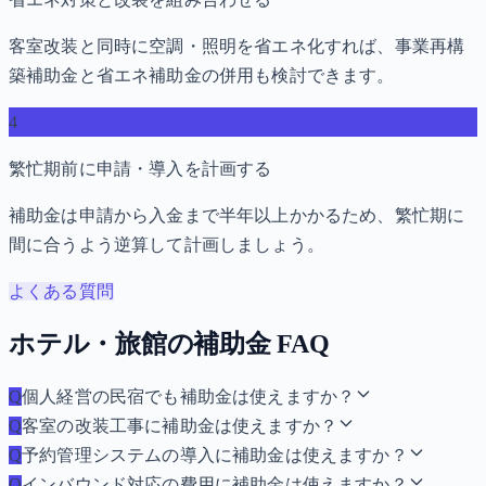
客室改装と同時に空調・照明を省エネ化すれば、事業再構
築補助金と省エネ補助金の併用も検討できます。
4
繁忙期前に申請・導入を計画する
補助金は申請から入金まで半年以上かかるため、繁忙期に
間に合うよう逆算して計画しましょう。
よくある質問
ホテル・旅館の補助金 FAQ
Q
個人経営の民宿でも補助金は使えますか？
Q
客室の改装工事に補助金は使えますか？
Q
予約管理システムの導入に補助金は使えますか？
Q
インバウンド対応の費用に補助金は使えますか？