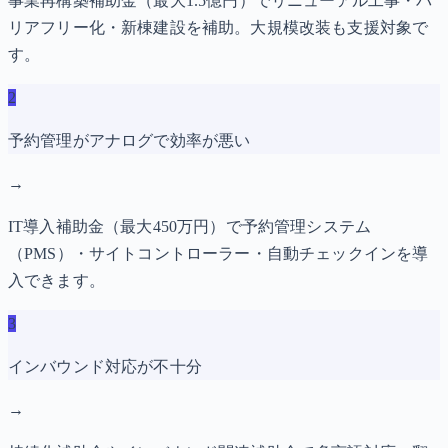
事業再構築補助金（最大1.5億円）でリニューアル工事・バ
リアフリー化・新棟建設を補助。大規模改装も支援対象で
す。
2
予約管理がアナログで効率が悪い
→
IT導入補助金（最大450万円）で予約管理システム
（PMS）・サイトコントローラー・自動チェックインを導
入できます。
3
インバウンド対応が不十分
→