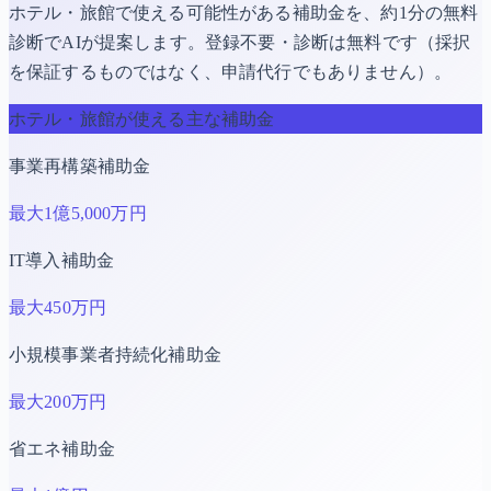
ホテル・旅館
で使える可能性がある補助金を、約1分の無料
診断でAIが提案します。登録不要・診断は無料です（採択
を保証するものではなく、申請代行でもありません）。
ホテル・旅館
が使える主な補助金
事業再構築補助金
最大
1億5,000万円
IT導入補助金
最大
450万円
小規模事業者持続化補助金
最大
200万円
省エネ補助金