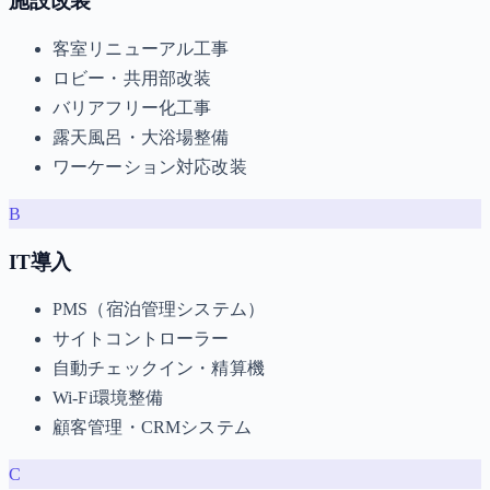
施設改装
客室リニューアル工事
ロビー・共用部改装
バリアフリー化工事
露天風呂・大浴場整備
ワーケーション対応改装
B
IT導入
PMS（宿泊管理システム）
サイトコントローラー
自動チェックイン・精算機
Wi-Fi環境整備
顧客管理・CRMシステム
C