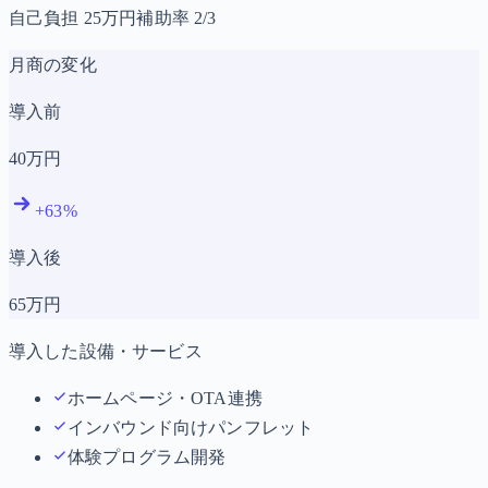
自己負担
25
万円
補助率
2/3
月商の変化
導入前
40
万円
+
63
%
導入後
65
万円
導入した設備・サービス
ホームページ・OTA連携
インバウンド向けパンフレット
体験プログラム開発