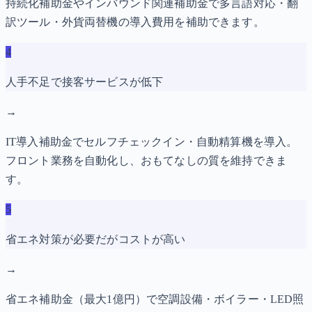
持続化補助金やインバウンド関連補助金で多言語対応・翻
訳ツール・外貨両替機の導入費用を補助できます。
4
人手不足で接客サービスが低下
→
IT導入補助金でセルフチェックイン・自動精算機を導入。
フロント業務を自動化し、おもてなしの質を維持できま
す。
5
省エネ対策が必要だがコストが高い
→
省エネ補助金（最大1億円）で空調設備・ボイラー・LED照