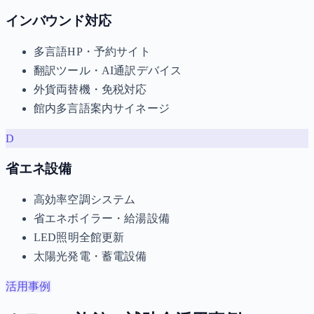
インバウンド対応
多言語HP・予約サイト
翻訳ツール・AI通訳デバイス
外貨両替機・免税対応
館内多言語案内サイネージ
D
省エネ設備
高効率空調システム
省エネボイラー・給湯設備
LED照明全館更新
太陽光発電・蓄電設備
活用事例