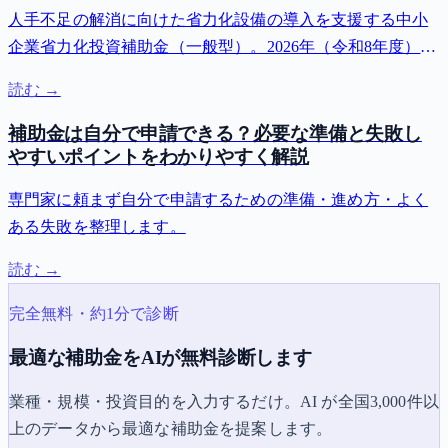
人手不足の解消に向けた省力化設備の導入を支援する中小
企業省力化投資補助金（一般型）。2026年（令和8年度）の
対象・申請前に整理しておきたい考え方を、公式の公募要
読む →
領に基づきわかりやすくまとめます。
補助金は自分で申請できる？必要な準備と失敗し
やすいポイントをわかりやすく解説
専門家に頼まず自分で申請するための準備・進め方・よく
ある失敗を整理します。
読む →
完全無料・約1分で診断
最適な補助金をAIが無料診断します
業種・規模・投資目的を入力するだけ。AI が全国3,000件以
上のデータから最適な補助金を提案します。