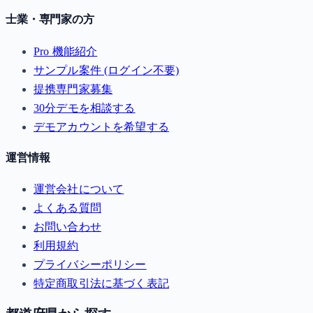
士業・専門家の方
Pro 機能紹介
サンプル案件 (ログイン不要)
提携専門家募集
30分デモを相談する
デモアカウントを希望する
運営情報
運営会社について
よくある質問
お問い合わせ
利用規約
プライバシーポリシー
特定商取引法に基づく表記