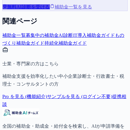
無料AI診断を受ける
補助金一覧を見る
関連ページ
補助金一覧
募集中の補助金
AI診断
IT導入補助金ガイド
もの
づくり補助金ガイド
持続化補助金ガイド
士業・専門家の方はこちら
補助金支援を効率化したい中小企業診断士・行政書士・税
理士・コンサルタントの方
Pro を見る (機能紹介)
サンプルを見る (ログイン不要)
提携相
談
全国の補助金・助成金・給付金を検索し、AIが申請準備を