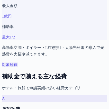
最大金額
1億円
補助率
最大1/2
高効率空調・ボイラー・LED照明・太陽光発電の導入で光
熱費を大幅削減できます。
対象経費
補助金で賄える主な経費
ホテル・旅館で申請実績の多い経費カテゴリ
A