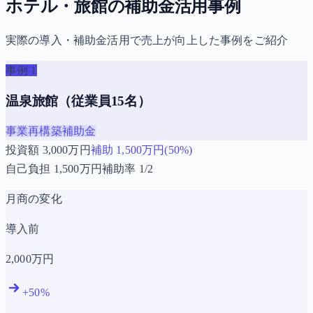
ホテル・旅館の補助金活用事例
実際の導入・補助金活用で売上が向上した事例をご紹介
事例
1
温泉旅館（従業員15名）
事業再構築補助金
投資額
3,000
万円
補助
1,500
万円(
50
%)
自己負担
1,500
万円
補助率
1/2
月商の変化
導入前
2,000
万円
+
50
%