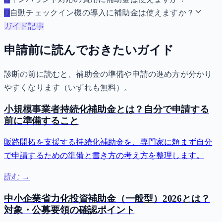
Q
自動チェックイン機の導入に補助金は使えますか？
ガイド記事
申請前に読んでおきたいガイド
診断の前に読むと、補助金の準備や申請の進め方が分かり
やすくなります（いずれも無料）。
小規模事業者持続化補助金とは？自分で申請する
前に準備すること
販路開拓を支援する持続化補助金を、専門家に頼まず自分
で申請するための準備と書き方の考え方を整理します。
読む →
中小企業省力化投資補助金（一般型）2026とは？
対象・公募要領の確認ポイント