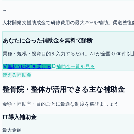
→
人材開発支援助成金で研修費用の最大75%を補助。柔道整
あなたに合った補助金を無料で診断
業種・規模・投資目的を入力するだけ。AI が全国3,000
無料AI診断を受ける
補助金一覧を見る
使える補助金
整骨院・整体が活用できる主な補助金
金額・補助率・目的ごとに最適な制度を選びましょう
IT導入補助金
最大金額