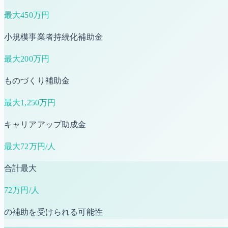
最大
450万円
小規模事業者持続化補助金
最大
200万円
ものづくり補助金
最大
1,250万円
キャリアアップ助成金
最大
72万円/人
合計最大
72万円/人
の補助を受けられる可能性