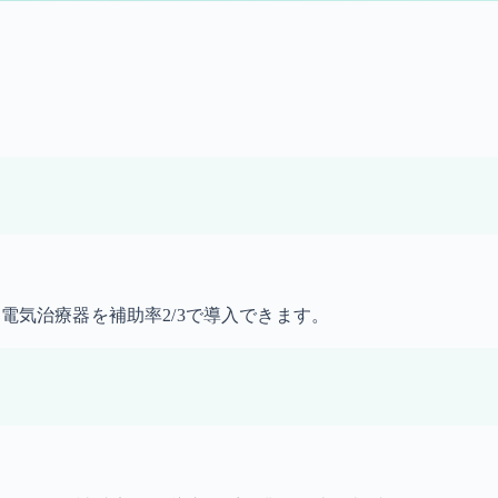
・電気治療器を補助率2/3で導入できます。