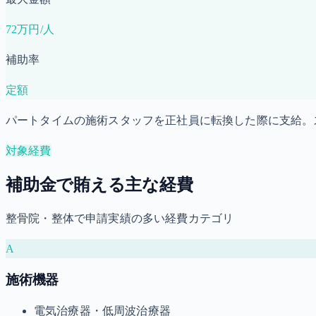
72万円/人
補助率
定額
パートタイムの施術スタッフを正社員に転換した際に支給。
対象経費
補助金で賄える主な経費
整骨院・整体で申請実績の多い経費カテゴリ
A
施術機器
電気治療器・低周波治療器