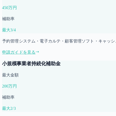
450万円
補助率
最大3/4
予約管理システム・電子カルテ・顧客管理ソフト・キャッシ
申請ガイドを見る
小規模事業者持続化補助金
最大金額
200万円
補助率
最大2/3