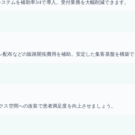
システムを補助率3/4で導入。受付業務を大幅削減できます。
・チラシ配布などの販路開拓費用を補助。安定した集客基盤を構築
クス空間への改装で患者満足度を向上させましょう。